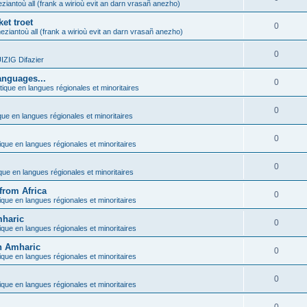
ziantoù all (frank a wirioù evit an darn vrasañ anezho)
et troet
0
eziantoù all (frank a wirioù evit an darn vrasañ anezho)
0
ZIG Difazier
anguages...
0
tique en langues régionales et minoritaires
0
que en langues régionales et minoritaires
0
ique en langues régionales et minoritaires
0
ique en langues régionales et minoritaires
from Africa
0
ique en langues régionales et minoritaires
mharic
0
ique en langues régionales et minoritaires
in Amharic
0
ique en langues régionales et minoritaires
0
ique en langues régionales et minoritaires