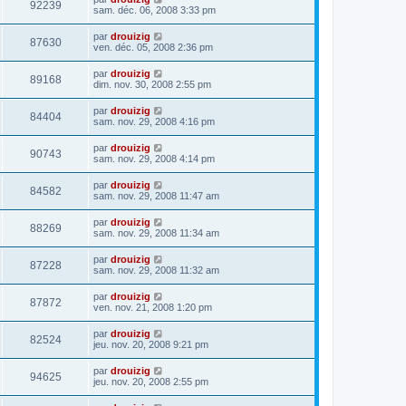
92239
sam. déc. 06, 2008 3:33 pm
par
drouizig
87630
ven. déc. 05, 2008 2:36 pm
par
drouizig
89168
dim. nov. 30, 2008 2:55 pm
par
drouizig
84404
sam. nov. 29, 2008 4:16 pm
par
drouizig
90743
sam. nov. 29, 2008 4:14 pm
par
drouizig
84582
sam. nov. 29, 2008 11:47 am
par
drouizig
88269
sam. nov. 29, 2008 11:34 am
par
drouizig
87228
sam. nov. 29, 2008 11:32 am
par
drouizig
87872
ven. nov. 21, 2008 1:20 pm
par
drouizig
82524
jeu. nov. 20, 2008 9:21 pm
par
drouizig
94625
jeu. nov. 20, 2008 2:55 pm