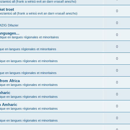
ziantoù all (frank a wirioù evit an darn vrasañ anezho)
et troet
0
eziantoù all (frank a wirioù evit an darn vrasañ anezho)
0
ZIG Difazier
anguages...
0
tique en langues régionales et minoritaires
0
que en langues régionales et minoritaires
0
ique en langues régionales et minoritaires
0
ique en langues régionales et minoritaires
from Africa
0
ique en langues régionales et minoritaires
mharic
0
ique en langues régionales et minoritaires
in Amharic
0
ique en langues régionales et minoritaires
0
ique en langues régionales et minoritaires