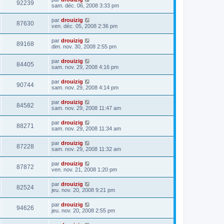
92239
sam. déc. 06, 2008 3:33 pm
par
drouizig
87630
ven. déc. 05, 2008 2:36 pm
par
drouizig
89168
dim. nov. 30, 2008 2:55 pm
par
drouizig
84405
sam. nov. 29, 2008 4:16 pm
par
drouizig
90744
sam. nov. 29, 2008 4:14 pm
par
drouizig
84582
sam. nov. 29, 2008 11:47 am
par
drouizig
88271
sam. nov. 29, 2008 11:34 am
par
drouizig
87228
sam. nov. 29, 2008 11:32 am
par
drouizig
87872
ven. nov. 21, 2008 1:20 pm
par
drouizig
82524
jeu. nov. 20, 2008 9:21 pm
par
drouizig
94626
jeu. nov. 20, 2008 2:55 pm