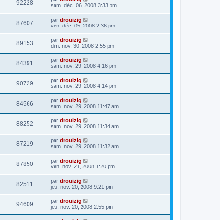
92228
sam. déc. 06, 2008 3:33 pm
par
drouizig
87607
ven. déc. 05, 2008 2:36 pm
par
drouizig
89153
dim. nov. 30, 2008 2:55 pm
par
drouizig
84391
sam. nov. 29, 2008 4:16 pm
par
drouizig
90729
sam. nov. 29, 2008 4:14 pm
par
drouizig
84566
sam. nov. 29, 2008 11:47 am
par
drouizig
88252
sam. nov. 29, 2008 11:34 am
par
drouizig
87219
sam. nov. 29, 2008 11:32 am
par
drouizig
87850
ven. nov. 21, 2008 1:20 pm
par
drouizig
82511
jeu. nov. 20, 2008 9:21 pm
par
drouizig
94609
jeu. nov. 20, 2008 2:55 pm