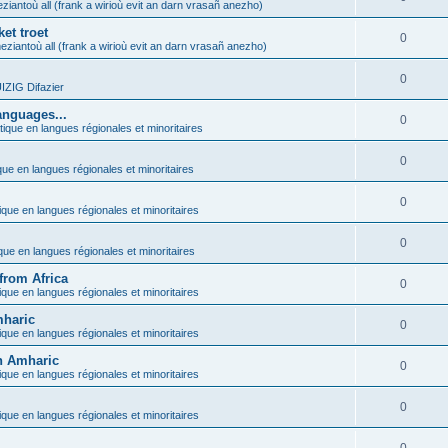
ziantoù all (frank a wirioù evit an darn vrasañ anezho)
et troet
0
eziantoù all (frank a wirioù evit an darn vrasañ anezho)
0
ZIG Difazier
anguages...
0
tique en langues régionales et minoritaires
0
que en langues régionales et minoritaires
0
ique en langues régionales et minoritaires
0
ique en langues régionales et minoritaires
from Africa
0
ique en langues régionales et minoritaires
mharic
0
ique en langues régionales et minoritaires
in Amharic
0
ique en langues régionales et minoritaires
0
ique en langues régionales et minoritaires