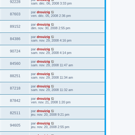
92228
sam. déc. 06, 2008 3:33 pm
par
drouizig
87603
ven. déc. 05, 2008 2:36 pm
par
drouizig
89152
dim. nov. 30, 2008 2:55 pm
par
drouizig
84386
sam. nov. 29, 2008 4:16 pm
par
drouizig
90724
sam. nov. 29, 2008 4:14 pm
par
drouizig
84560
sam. nov. 29, 2008 11:47 am
par
drouizig
88251
sam. nov. 29, 2008 11:34 am
par
drouizig
87218
sam. nov. 29, 2008 11:32 am
par
drouizig
87842
ven. nov. 21, 2008 1:20 pm
par
drouizig
82511
jeu. nov. 20, 2008 9:21 pm
par
drouizig
94605
jeu. nov. 20, 2008 2:55 pm