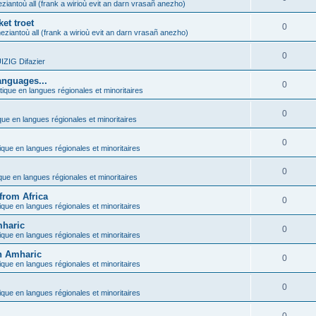
ziantoù all (frank a wirioù evit an darn vrasañ anezho)
et troet
0
eziantoù all (frank a wirioù evit an darn vrasañ anezho)
0
ZIG Difazier
anguages...
0
tique en langues régionales et minoritaires
0
que en langues régionales et minoritaires
0
ique en langues régionales et minoritaires
0
ique en langues régionales et minoritaires
from Africa
0
ique en langues régionales et minoritaires
mharic
0
ique en langues régionales et minoritaires
in Amharic
0
ique en langues régionales et minoritaires
0
ique en langues régionales et minoritaires