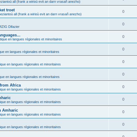
ziantoù all (frank a wirioù evit an darn vrasañ anezho)
et troet
0
eziantoù all (frank a wirioù evit an darn vrasañ anezho)
0
ZIG Difazier
anguages...
0
tique en langues régionales et minoritaires
0
que en langues régionales et minoritaires
0
ique en langues régionales et minoritaires
0
ique en langues régionales et minoritaires
from Africa
0
ique en langues régionales et minoritaires
mharic
0
ique en langues régionales et minoritaires
in Amharic
0
ique en langues régionales et minoritaires
0
ique en langues régionales et minoritaires