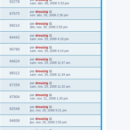
92278
sam. déc. 06, 2008 3:33 pm
par
drouizig
87675
ven. déc. 05, 2008 2:36 pm
par
drouizig
89214
dim. nov. 30, 2008 2:55 pm
par
drouizig
84442
sam. nov. 29, 2008 4:16 pm
par
drouizig
90790
sam. nov. 29, 2008 4:14 pm
par
drouizig
84624
sam. nov. 29, 2008 11:47 am
par
drouizig
88312
sam. nov. 29, 2008 11:34 am
par
drouizig
87259
sam. nov. 29, 2008 11:32 am
par
drouizig
87904
ven. nov. 21, 2008 1:20 pm
par
drouizig
82548
jeu. nov. 20, 2008 9:21 pm
par
drouizig
94658
jeu. nov. 20, 2008 2:55 pm