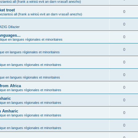
ziantoù all (frank a wirioù evit an darn vrasañ anezho)
et troet
0
eziantoù all (frank a wirioù evit an darn vrasañ anezho)
0
ZIG Difazier
anguages...
0
tique en langues régionales et minoritaires
0
que en langues régionales et minoritaires
0
ique en langues régionales et minoritaires
0
ique en langues régionales et minoritaires
from Africa
0
ique en langues régionales et minoritaires
mharic
0
ique en langues régionales et minoritaires
in Amharic
0
ique en langues régionales et minoritaires
0
ique en langues régionales et minoritaires