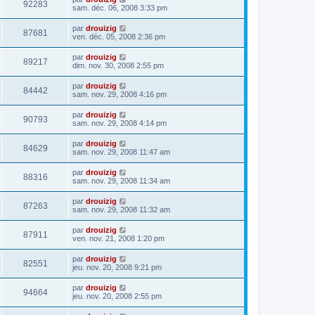
92283
sam. déc. 06, 2008 3:33 pm
par
drouizig
87681
ven. déc. 05, 2008 2:36 pm
par
drouizig
89217
dim. nov. 30, 2008 2:55 pm
par
drouizig
84442
sam. nov. 29, 2008 4:16 pm
par
drouizig
90793
sam. nov. 29, 2008 4:14 pm
par
drouizig
84629
sam. nov. 29, 2008 11:47 am
par
drouizig
88316
sam. nov. 29, 2008 11:34 am
par
drouizig
87263
sam. nov. 29, 2008 11:32 am
par
drouizig
87911
ven. nov. 21, 2008 1:20 pm
par
drouizig
82551
jeu. nov. 20, 2008 9:21 pm
par
drouizig
94664
jeu. nov. 20, 2008 2:55 pm