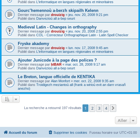
Publié dans
L'informatique en langues régionales et minoritaires
Gourc’hemennoù a-berzh skipailh Kelenn
Dernier message par
drouizig
«
jeu. nov. 20, 2008 9:21 pm
Publié dans
Danvezioù all a-bep seurt
Medieval Latin - Changes in orthography
Dernier message par
drouizig
«
jeu. nov. 20, 2008 2:55 pm
Publié dans
COL - Correcteur Orthographique Latin - Latin Spell Checker
Fryske akademy
Dernier message par
drouizig
«
lun. nov. 17, 2008 9:45 am
Publié dans
L'informatique en langues régionales et minoritaires
Ajouter Junicode à la page des polices ?
Dernier message par
bIBAR
«
mar. oct. 28, 2008 9:17 am
Publié dans
Danvezioù all a-bep seurt
Le Breton, langue officielle de KENTIKA
Dernier message par
Alan Monfort
«
mer. oct. 22, 2008 9:35 am
Publié dans
Troidigezh meziantoù all (frank a wirioù evit an darn vrasañ
anezho)
1
2
3
4
Suivant
La recherche a retourné 197 résultats
Aller
Accueil du forum
Supprimer les cookies
Fuseau horaire sur
UTC+01:00