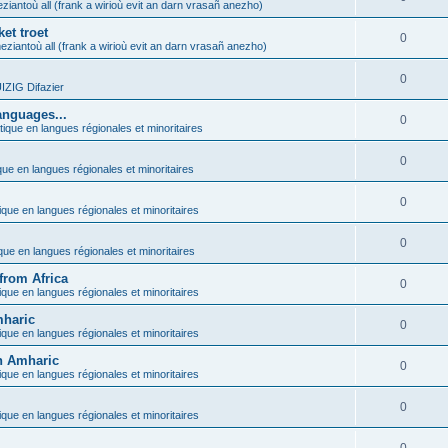
ziantoù all (frank a wirioù evit an darn vrasañ anezho)
et troet
0
eziantoù all (frank a wirioù evit an darn vrasañ anezho)
0
ZIG Difazier
anguages...
0
tique en langues régionales et minoritaires
0
que en langues régionales et minoritaires
0
ique en langues régionales et minoritaires
0
ique en langues régionales et minoritaires
from Africa
0
ique en langues régionales et minoritaires
mharic
0
ique en langues régionales et minoritaires
in Amharic
0
ique en langues régionales et minoritaires
0
ique en langues régionales et minoritaires