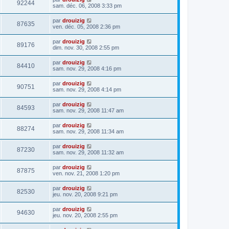
92244
sam. déc. 06, 2008 3:33 pm
par
drouizig
87635
ven. déc. 05, 2008 2:36 pm
par
drouizig
89176
dim. nov. 30, 2008 2:55 pm
par
drouizig
84410
sam. nov. 29, 2008 4:16 pm
par
drouizig
90751
sam. nov. 29, 2008 4:14 pm
par
drouizig
84593
sam. nov. 29, 2008 11:47 am
par
drouizig
88274
sam. nov. 29, 2008 11:34 am
par
drouizig
87230
sam. nov. 29, 2008 11:32 am
par
drouizig
87875
ven. nov. 21, 2008 1:20 pm
par
drouizig
82530
jeu. nov. 20, 2008 9:21 pm
par
drouizig
94630
jeu. nov. 20, 2008 2:55 pm