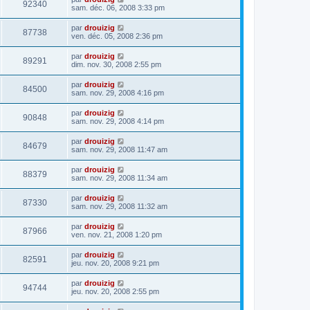
92340
sam. déc. 06, 2008 3:33 pm
par
drouizig
87738
ven. déc. 05, 2008 2:36 pm
par
drouizig
89291
dim. nov. 30, 2008 2:55 pm
par
drouizig
84500
sam. nov. 29, 2008 4:16 pm
par
drouizig
90848
sam. nov. 29, 2008 4:14 pm
par
drouizig
84679
sam. nov. 29, 2008 11:47 am
par
drouizig
88379
sam. nov. 29, 2008 11:34 am
par
drouizig
87330
sam. nov. 29, 2008 11:32 am
par
drouizig
87966
ven. nov. 21, 2008 1:20 pm
par
drouizig
82591
jeu. nov. 20, 2008 9:21 pm
par
drouizig
94744
jeu. nov. 20, 2008 2:55 pm