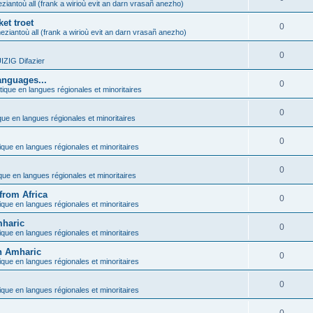
ziantoù all (frank a wirioù evit an darn vrasañ anezho)
et troet
0
eziantoù all (frank a wirioù evit an darn vrasañ anezho)
0
ZIG Difazier
anguages...
0
tique en langues régionales et minoritaires
0
que en langues régionales et minoritaires
0
ique en langues régionales et minoritaires
0
ique en langues régionales et minoritaires
from Africa
0
ique en langues régionales et minoritaires
mharic
0
ique en langues régionales et minoritaires
in Amharic
0
ique en langues régionales et minoritaires
0
ique en langues régionales et minoritaires