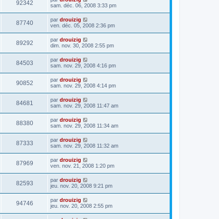
92342
sam. déc. 06, 2008 3:33 pm
par
drouizig
87740
ven. déc. 05, 2008 2:36 pm
par
drouizig
89292
dim. nov. 30, 2008 2:55 pm
par
drouizig
84503
sam. nov. 29, 2008 4:16 pm
par
drouizig
90852
sam. nov. 29, 2008 4:14 pm
par
drouizig
84681
sam. nov. 29, 2008 11:47 am
par
drouizig
88380
sam. nov. 29, 2008 11:34 am
par
drouizig
87333
sam. nov. 29, 2008 11:32 am
par
drouizig
87969
ven. nov. 21, 2008 1:20 pm
par
drouizig
82593
jeu. nov. 20, 2008 9:21 pm
par
drouizig
94746
jeu. nov. 20, 2008 2:55 pm