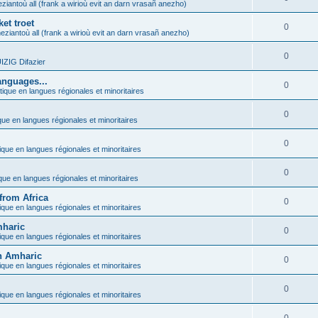
ziantoù all (frank a wirioù evit an darn vrasañ anezho)
et troet
0
eziantoù all (frank a wirioù evit an darn vrasañ anezho)
0
ZIG Difazier
anguages...
0
tique en langues régionales et minoritaires
0
que en langues régionales et minoritaires
0
ique en langues régionales et minoritaires
0
ique en langues régionales et minoritaires
from Africa
0
ique en langues régionales et minoritaires
mharic
0
ique en langues régionales et minoritaires
in Amharic
0
ique en langues régionales et minoritaires
0
ique en langues régionales et minoritaires