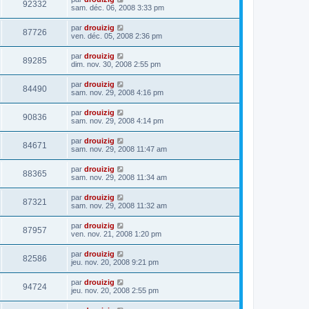
92332
sam. déc. 06, 2008 3:33 pm
par
drouizig
87726
ven. déc. 05, 2008 2:36 pm
par
drouizig
89285
dim. nov. 30, 2008 2:55 pm
par
drouizig
84490
sam. nov. 29, 2008 4:16 pm
par
drouizig
90836
sam. nov. 29, 2008 4:14 pm
par
drouizig
84671
sam. nov. 29, 2008 11:47 am
par
drouizig
88365
sam. nov. 29, 2008 11:34 am
par
drouizig
87321
sam. nov. 29, 2008 11:32 am
par
drouizig
87957
ven. nov. 21, 2008 1:20 pm
par
drouizig
82586
jeu. nov. 20, 2008 9:21 pm
par
drouizig
94724
jeu. nov. 20, 2008 2:55 pm