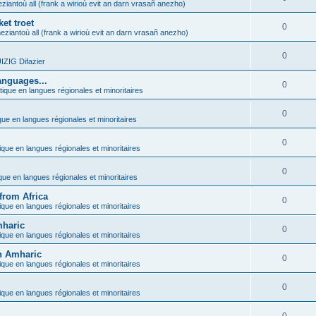
ziantoù all (frank a wirioù evit an darn vrasañ anezho)
et troet
0
eziantoù all (frank a wirioù evit an darn vrasañ anezho)
0
ZIG Difazier
anguages...
0
tique en langues régionales et minoritaires
0
que en langues régionales et minoritaires
0
ique en langues régionales et minoritaires
0
ique en langues régionales et minoritaires
from Africa
0
ique en langues régionales et minoritaires
mharic
0
ique en langues régionales et minoritaires
in Amharic
0
ique en langues régionales et minoritaires
0
ique en langues régionales et minoritaires