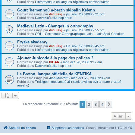
Publié dans
L'informatique en langues régionales et minoritaires
Gourc’hemennoù a-berzh skipailh Kelenn
Dernier message par
drouizig
«
jeu. nov. 20, 2008 9:21 pm
Publié dans
Danvezioù all a-bep seurt
Medieval Latin - Changes in orthography
Dernier message par
drouizig
«
jeu. nov. 20, 2008 2:55 pm
Publié dans
COL - Correcteur Orthographique Latin - Latin Spell Checker
Fryske akademy
Dernier message par
drouizig
«
lun. nov. 17, 2008 9:45 am
Publié dans
L'informatique en langues régionales et minoritaires
Ajouter Junicode à la page des polices ?
Dernier message par
bIBAR
«
mar. oct. 28, 2008 9:17 am
Publié dans
Danvezioù all a-bep seurt
Le Breton, langue officielle de KENTIKA
Dernier message par
Alan Monfort
«
mer. oct. 22, 2008 9:35 am
Publié dans
Troidigezh meziantoù all (frank a wirioù evit an darn vrasañ
anezho)
1
2
3
4
Suivant
La recherche a retourné 197 résultats
Aller
Accueil du forum
Supprimer les cookies
Fuseau horaire sur
UTC+01:00