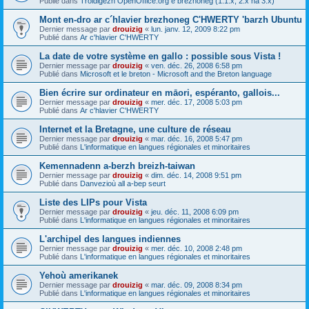
Publié dans
Troidigezh OpenOffice.org e brezhoneg (1.1.x, 2.x ha 3.x)
Mont en-dro ar c´hlavier brezhoneg C'HWERTY 'barzh Ubuntu
Dernier message par
drouizig
«
lun. janv. 12, 2009 8:22 pm
Publié dans
Ar c'hlavier C'HWERTY
La date de votre système en gallo : possible sous Vista !
Dernier message par
drouizig
«
ven. déc. 26, 2008 6:58 pm
Publié dans
Microsoft et le breton - Microsoft and the Breton language
Bien écrire sur ordinateur en māori, espéranto, gallois...
Dernier message par
drouizig
«
mer. déc. 17, 2008 5:03 pm
Publié dans
Ar c'hlavier C'HWERTY
Internet et la Bretagne, une culture de réseau
Dernier message par
drouizig
«
mar. déc. 16, 2008 5:47 pm
Publié dans
L'informatique en langues régionales et minoritaires
Kemennadenn a-berzh breizh-taiwan
Dernier message par
drouizig
«
dim. déc. 14, 2008 9:51 pm
Publié dans
Danvezioù all a-bep seurt
Liste des LIPs pour Vista
Dernier message par
drouizig
«
jeu. déc. 11, 2008 6:09 pm
Publié dans
L'informatique en langues régionales et minoritaires
L'archipel des langues indiennes
Dernier message par
drouizig
«
mer. déc. 10, 2008 2:48 pm
Publié dans
L'informatique en langues régionales et minoritaires
Yehoù amerikanek
Dernier message par
drouizig
«
mar. déc. 09, 2008 8:34 pm
Publié dans
L'informatique en langues régionales et minoritaires