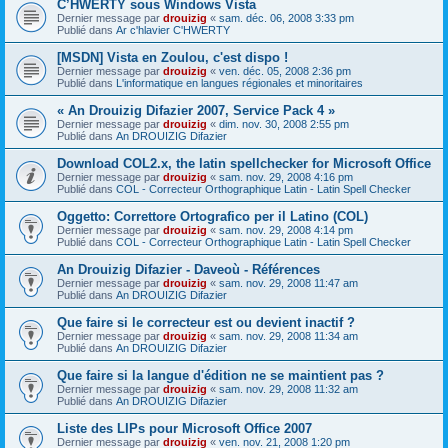
C’HWERTY sous Windows Vista
Dernier message par
drouizig
«
sam. déc. 06, 2008 3:33 pm
Publié dans
Ar c'hlavier C'HWERTY
[MSDN] Vista en Zoulou, c'est dispo !
Dernier message par
drouizig
«
ven. déc. 05, 2008 2:36 pm
Publié dans
L'informatique en langues régionales et minoritaires
« An Drouizig Difazier 2007, Service Pack 4 »
Dernier message par
drouizig
«
dim. nov. 30, 2008 2:55 pm
Publié dans
An DROUIZIG Difazier
Download COL2.x, the latin spellchecker for Microsoft Office
Dernier message par
drouizig
«
sam. nov. 29, 2008 4:16 pm
Publié dans
COL - Correcteur Orthographique Latin - Latin Spell Checker
Oggetto: Correttore Ortografico per il Latino (COL)
Dernier message par
drouizig
«
sam. nov. 29, 2008 4:14 pm
Publié dans
COL - Correcteur Orthographique Latin - Latin Spell Checker
An Drouizig Difazier - Daveoù - Références
Dernier message par
drouizig
«
sam. nov. 29, 2008 11:47 am
Publié dans
An DROUIZIG Difazier
Que faire si le correcteur est ou devient inactif ?
Dernier message par
drouizig
«
sam. nov. 29, 2008 11:34 am
Publié dans
An DROUIZIG Difazier
Que faire si la langue d'édition ne se maintient pas ?
Dernier message par
drouizig
«
sam. nov. 29, 2008 11:32 am
Publié dans
An DROUIZIG Difazier
Liste des LIPs pour Microsoft Office 2007
Dernier message par
drouizig
«
ven. nov. 21, 2008 1:20 pm