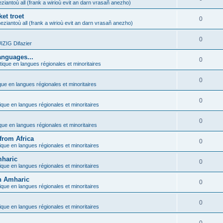
ziantoù all (frank a wirioù evit an darn vrasañ anezho)
et troet
0
eziantoù all (frank a wirioù evit an darn vrasañ anezho)
0
ZIG Difazier
anguages...
0
tique en langues régionales et minoritaires
0
que en langues régionales et minoritaires
0
ique en langues régionales et minoritaires
0
ique en langues régionales et minoritaires
from Africa
0
ique en langues régionales et minoritaires
mharic
0
ique en langues régionales et minoritaires
in Amharic
0
ique en langues régionales et minoritaires
0
ique en langues régionales et minoritaires