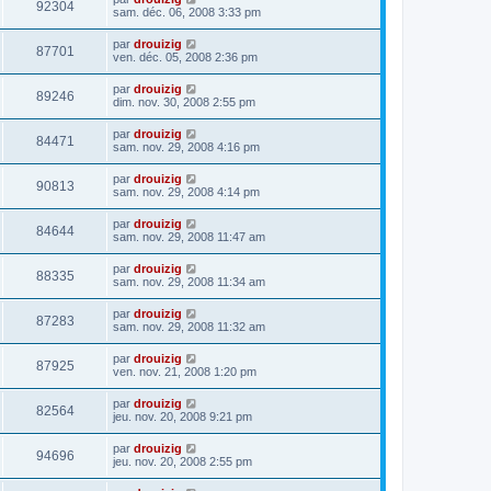
92304
sam. déc. 06, 2008 3:33 pm
par
drouizig
87701
ven. déc. 05, 2008 2:36 pm
par
drouizig
89246
dim. nov. 30, 2008 2:55 pm
par
drouizig
84471
sam. nov. 29, 2008 4:16 pm
par
drouizig
90813
sam. nov. 29, 2008 4:14 pm
par
drouizig
84644
sam. nov. 29, 2008 11:47 am
par
drouizig
88335
sam. nov. 29, 2008 11:34 am
par
drouizig
87283
sam. nov. 29, 2008 11:32 am
par
drouizig
87925
ven. nov. 21, 2008 1:20 pm
par
drouizig
82564
jeu. nov. 20, 2008 9:21 pm
par
drouizig
94696
jeu. nov. 20, 2008 2:55 pm