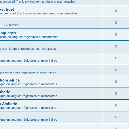
ziantoù all (frank a wirioù evit an darn vrasañ anezho)
et troet
0
eziantoù all (frank a wirioù evit an darn vrasañ anezho)
0
ZIG Difazier
anguages...
0
tique en langues régionales et minoritaires
0
que en langues régionales et minoritaires
0
ique en langues régionales et minoritaires
0
ique en langues régionales et minoritaires
from Africa
0
ique en langues régionales et minoritaires
mharic
0
ique en langues régionales et minoritaires
in Amharic
0
ique en langues régionales et minoritaires
0
ique en langues régionales et minoritaires