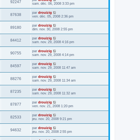
92247
sam. déc. 06, 2008 3:33 pm
par
drouizig
87638
ven. déc. 05, 2008 2:36 pm
par
drouizig
89180
dim. nov. 30, 2008 2:55 pm
par
drouizig
84412
sam. nov. 29, 2008 4:16 pm
par
drouizig
90755
sam. nov. 29, 2008 4:14 pm
par
drouizig
84597
sam. nov. 29, 2008 11:47 am
par
drouizig
88276
sam. nov. 29, 2008 11:34 am
par
drouizig
87235
sam. nov. 29, 2008 11:32 am
par
drouizig
87877
ven. nov. 21, 2008 1:20 pm
par
drouizig
82533
jeu. nov. 20, 2008 9:21 pm
par
drouizig
94632
jeu. nov. 20, 2008 2:55 pm