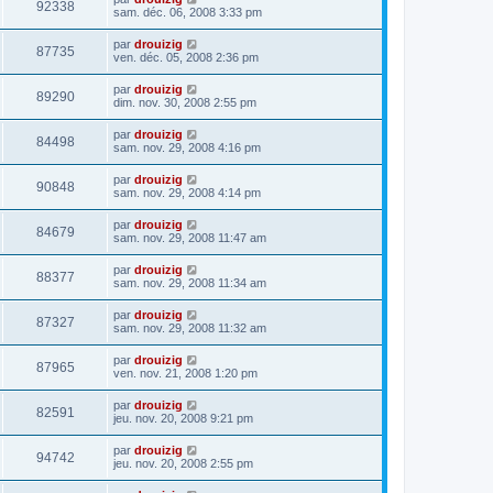
92338
sam. déc. 06, 2008 3:33 pm
par
drouizig
87735
ven. déc. 05, 2008 2:36 pm
par
drouizig
89290
dim. nov. 30, 2008 2:55 pm
par
drouizig
84498
sam. nov. 29, 2008 4:16 pm
par
drouizig
90848
sam. nov. 29, 2008 4:14 pm
par
drouizig
84679
sam. nov. 29, 2008 11:47 am
par
drouizig
88377
sam. nov. 29, 2008 11:34 am
par
drouizig
87327
sam. nov. 29, 2008 11:32 am
par
drouizig
87965
ven. nov. 21, 2008 1:20 pm
par
drouizig
82591
jeu. nov. 20, 2008 9:21 pm
par
drouizig
94742
jeu. nov. 20, 2008 2:55 pm