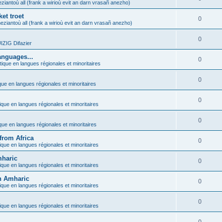
ziantoù all (frank a wirioù evit an darn vrasañ anezho)
et troet
0
eziantoù all (frank a wirioù evit an darn vrasañ anezho)
0
ZIG Difazier
anguages...
0
tique en langues régionales et minoritaires
0
que en langues régionales et minoritaires
0
ique en langues régionales et minoritaires
0
ique en langues régionales et minoritaires
from Africa
0
ique en langues régionales et minoritaires
mharic
0
ique en langues régionales et minoritaires
in Amharic
0
ique en langues régionales et minoritaires
0
ique en langues régionales et minoritaires