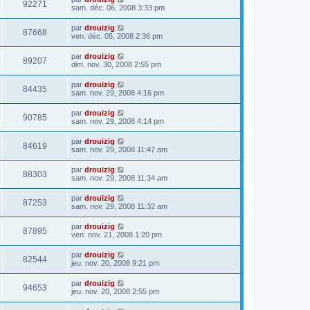
92271
sam. déc. 06, 2008 3:33 pm
par
drouizig
87668
ven. déc. 05, 2008 2:36 pm
par
drouizig
89207
dim. nov. 30, 2008 2:55 pm
par
drouizig
84435
sam. nov. 29, 2008 4:16 pm
par
drouizig
90785
sam. nov. 29, 2008 4:14 pm
par
drouizig
84619
sam. nov. 29, 2008 11:47 am
par
drouizig
88303
sam. nov. 29, 2008 11:34 am
par
drouizig
87253
sam. nov. 29, 2008 11:32 am
par
drouizig
87895
ven. nov. 21, 2008 1:20 pm
par
drouizig
82544
jeu. nov. 20, 2008 9:21 pm
par
drouizig
94653
jeu. nov. 20, 2008 2:55 pm