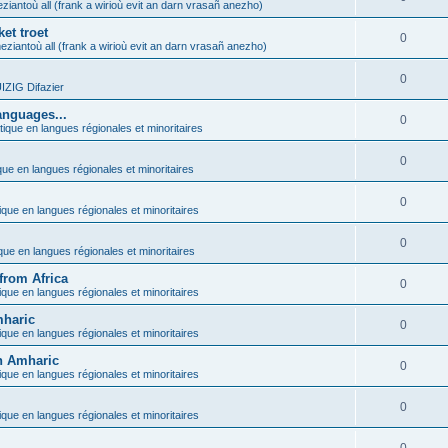
ziantoù all (frank a wirioù evit an darn vrasañ anezho)
et troet
0
eziantoù all (frank a wirioù evit an darn vrasañ anezho)
0
ZIG Difazier
anguages...
0
tique en langues régionales et minoritaires
0
que en langues régionales et minoritaires
0
ique en langues régionales et minoritaires
0
ique en langues régionales et minoritaires
from Africa
0
ique en langues régionales et minoritaires
mharic
0
ique en langues régionales et minoritaires
in Amharic
0
ique en langues régionales et minoritaires
0
ique en langues régionales et minoritaires