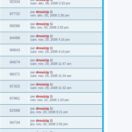
92334
sam. déc. 06, 2008 3:33 pm
par
drouizig
87732
ven. déc. 05, 2008 2:36 pm
par
drouizig
89286
dim. nov. 30, 2008 2:55 pm
par
drouizig
84496
sam. nov. 29, 2008 4:16 pm
par
drouizig
90843
sam. nov. 29, 2008 4:14 pm
par
drouizig
84674
sam. nov. 29, 2008 11:47 am
par
drouizig
88371
sam. nov. 29, 2008 11:34 am
par
drouizig
87325
sam. nov. 29, 2008 11:32 am
par
drouizig
87961
ven. nov. 21, 2008 1:20 pm
par
drouizig
82588
jeu. nov. 20, 2008 9:21 pm
par
drouizig
94734
jeu. nov. 20, 2008 2:55 pm