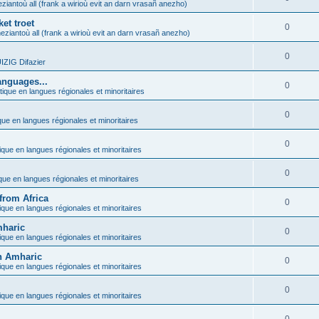
ziantoù all (frank a wirioù evit an darn vrasañ anezho)
et troet
0
eziantoù all (frank a wirioù evit an darn vrasañ anezho)
0
ZIG Difazier
anguages...
0
tique en langues régionales et minoritaires
0
que en langues régionales et minoritaires
0
ique en langues régionales et minoritaires
0
ique en langues régionales et minoritaires
from Africa
0
ique en langues régionales et minoritaires
mharic
0
ique en langues régionales et minoritaires
in Amharic
0
ique en langues régionales et minoritaires
0
ique en langues régionales et minoritaires