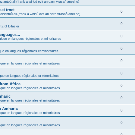
ziantoù all (frank a wirioù evit an darn vrasañ anezho)
et troet
0
eziantoù all (frank a wirioù evit an darn vrasañ anezho)
0
ZIG Difazier
anguages...
0
tique en langues régionales et minoritaires
0
que en langues régionales et minoritaires
0
ique en langues régionales et minoritaires
0
ique en langues régionales et minoritaires
from Africa
0
ique en langues régionales et minoritaires
mharic
0
ique en langues régionales et minoritaires
in Amharic
0
ique en langues régionales et minoritaires
0
ique en langues régionales et minoritaires