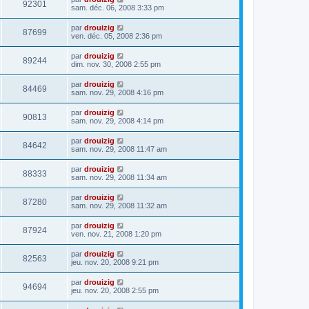
92301
sam. déc. 06, 2008 3:33 pm
par
drouizig
87699
ven. déc. 05, 2008 2:36 pm
par
drouizig
89244
dim. nov. 30, 2008 2:55 pm
par
drouizig
84469
sam. nov. 29, 2008 4:16 pm
par
drouizig
90813
sam. nov. 29, 2008 4:14 pm
par
drouizig
84642
sam. nov. 29, 2008 11:47 am
par
drouizig
88333
sam. nov. 29, 2008 11:34 am
par
drouizig
87280
sam. nov. 29, 2008 11:32 am
par
drouizig
87924
ven. nov. 21, 2008 1:20 pm
par
drouizig
82563
jeu. nov. 20, 2008 9:21 pm
par
drouizig
94694
jeu. nov. 20, 2008 2:55 pm