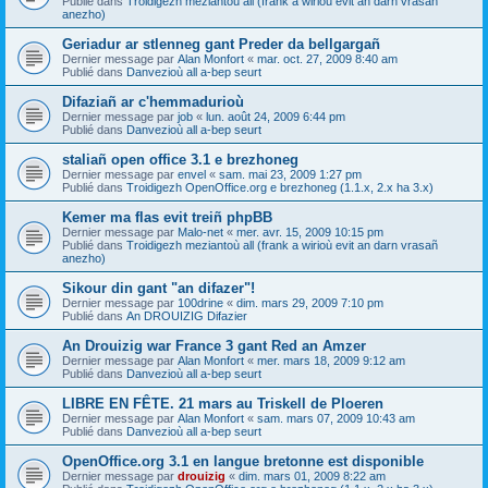
Publié dans
Troidigezh meziantoù all (frank a wirioù evit an darn vrasañ
anezho)
Geriadur ar stlenneg gant Preder da bellgargañ
Dernier message par
Alan Monfort
«
mar. oct. 27, 2009 8:40 am
Publié dans
Danvezioù all a-bep seurt
Difaziañ ar c'hemmadurioù
Dernier message par
job
«
lun. août 24, 2009 6:44 pm
Publié dans
Danvezioù all a-bep seurt
staliañ open office 3.1 e brezhoneg
Dernier message par
envel
«
sam. mai 23, 2009 1:27 pm
Publié dans
Troidigezh OpenOffice.org e brezhoneg (1.1.x, 2.x ha 3.x)
Kemer ma flas evit treiñ phpBB
Dernier message par
Malo-net
«
mer. avr. 15, 2009 10:15 pm
Publié dans
Troidigezh meziantoù all (frank a wirioù evit an darn vrasañ
anezho)
Sikour din gant "an difazer"!
Dernier message par
100drine
«
dim. mars 29, 2009 7:10 pm
Publié dans
An DROUIZIG Difazier
An Drouizig war France 3 gant Red an Amzer
Dernier message par
Alan Monfort
«
mer. mars 18, 2009 9:12 am
Publié dans
Danvezioù all a-bep seurt
LIBRE EN FÊTE. 21 mars au Triskell de Ploeren
Dernier message par
Alan Monfort
«
sam. mars 07, 2009 10:43 am
Publié dans
Danvezioù all a-bep seurt
OpenOffice.org 3.1 en langue bretonne est disponible
Dernier message par
drouizig
«
dim. mars 01, 2009 8:22 am