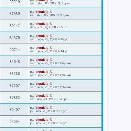
92219
sam. déc. 06, 2008 3:33 pm
par
drouizig
87589
ven. déc. 05, 2008 2:36 pm
par
drouizig
89142
dim. nov. 30, 2008 2:55 pm
par
drouizig
84375
sam. nov. 29, 2008 4:16 pm
par
drouizig
90714
sam. nov. 29, 2008 4:14 pm
par
drouizig
84548
sam. nov. 29, 2008 11:47 am
par
drouizig
88236
sam. nov. 29, 2008 11:34 am
par
drouizig
87207
sam. nov. 29, 2008 11:32 am
par
drouizig
87832
ven. nov. 21, 2008 1:20 pm
par
drouizig
82497
jeu. nov. 20, 2008 9:21 pm
par
drouizig
94594
jeu. nov. 20, 2008 2:55 pm