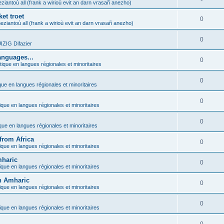
ziantoù all (frank a wirioù evit an darn vrasañ anezho)
et troet
0
eziantoù all (frank a wirioù evit an darn vrasañ anezho)
0
ZIG Difazier
anguages...
0
tique en langues régionales et minoritaires
0
que en langues régionales et minoritaires
0
ique en langues régionales et minoritaires
0
ique en langues régionales et minoritaires
from Africa
0
ique en langues régionales et minoritaires
mharic
0
ique en langues régionales et minoritaires
in Amharic
0
ique en langues régionales et minoritaires
0
ique en langues régionales et minoritaires