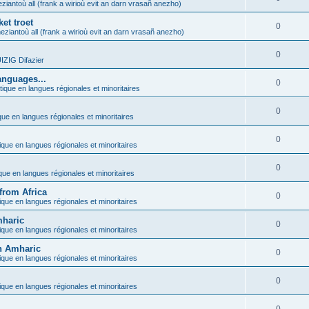
ziantoù all (frank a wirioù evit an darn vrasañ anezho)
et troet
0
eziantoù all (frank a wirioù evit an darn vrasañ anezho)
0
ZIG Difazier
anguages...
0
tique en langues régionales et minoritaires
0
que en langues régionales et minoritaires
0
ique en langues régionales et minoritaires
0
ique en langues régionales et minoritaires
from Africa
0
ique en langues régionales et minoritaires
mharic
0
ique en langues régionales et minoritaires
in Amharic
0
ique en langues régionales et minoritaires
0
ique en langues régionales et minoritaires