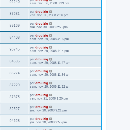
92240
sam. déc. 06, 2008 3:33 pm
par
drouizig
87631
ven. déc. 05, 2008 2:36 pm
par
drouizig
89169
dim. nov. 30, 2008 2:55 pm
par
drouizig
84408
sam. nov. 29, 2008 4:16 pm
par
drouizig
90745
sam. nov. 29, 2008 4:14 pm
par
drouizig
84586
sam. nov. 29, 2008 11:47 am
par
drouizig
88274
sam. nov. 29, 2008 11:34 am
par
drouizig
87229
sam. nov. 29, 2008 11:32 am
par
drouizig
87875
ven. nov. 21, 2008 1:20 pm
par
drouizig
82527
jeu. nov. 20, 2008 9:21 pm
par
drouizig
94628
jeu. nov. 20, 2008 2:55 pm