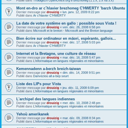
Publié dans
Troidigezh OpenOffice.org e brezhoneg (1.1.x, 2.x ha 3.x)
Mont en-dro ar c´hlavier brezhoneg C'HWERTY 'barzh Ubuntu
Dernier message par
drouizig
«
lun. janv. 12, 2009 8:22 pm
Publié dans
Ar c'hlavier C'HWERTY
La date de votre système en gallo : possible sous Vista !
Dernier message par
drouizig
«
ven. déc. 26, 2008 6:58 pm
Publié dans
Microsoft et le breton - Microsoft and the Breton language
Bien écrire sur ordinateur en māori, espéranto, gallois...
Dernier message par
drouizig
«
mer. déc. 17, 2008 5:03 pm
Publié dans
Ar c'hlavier C'HWERTY
Internet et la Bretagne, une culture de réseau
Dernier message par
drouizig
«
mar. déc. 16, 2008 5:47 pm
Publié dans
L'informatique en langues régionales et minoritaires
Kemennadenn a-berzh breizh-taiwan
Dernier message par
drouizig
«
dim. déc. 14, 2008 9:51 pm
Publié dans
Danvezioù all a-bep seurt
Liste des LIPs pour Vista
Dernier message par
drouizig
«
jeu. déc. 11, 2008 6:09 pm
Publié dans
L'informatique en langues régionales et minoritaires
L'archipel des langues indiennes
Dernier message par
drouizig
«
mer. déc. 10, 2008 2:48 pm
Publié dans
L'informatique en langues régionales et minoritaires
Yehoù amerikanek
Dernier message par
drouizig
«
mar. déc. 09, 2008 8:34 pm
Publié dans
L'informatique en langues régionales et minoritaires