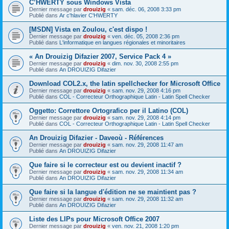
C’HWERTY sous Windows Vista
Dernier message par
drouizig
«
sam. déc. 06, 2008 3:33 pm
Publié dans
Ar c'hlavier C'HWERTY
[MSDN] Vista en Zoulou, c'est dispo !
Dernier message par
drouizig
«
ven. déc. 05, 2008 2:36 pm
Publié dans
L'informatique en langues régionales et minoritaires
« An Drouizig Difazier 2007, Service Pack 4 »
Dernier message par
drouizig
«
dim. nov. 30, 2008 2:55 pm
Publié dans
An DROUIZIG Difazier
Download COL2.x, the latin spellchecker for Microsoft Office
Dernier message par
drouizig
«
sam. nov. 29, 2008 4:16 pm
Publié dans
COL - Correcteur Orthographique Latin - Latin Spell Checker
Oggetto: Correttore Ortografico per il Latino (COL)
Dernier message par
drouizig
«
sam. nov. 29, 2008 4:14 pm
Publié dans
COL - Correcteur Orthographique Latin - Latin Spell Checker
An Drouizig Difazier - Daveoù - Références
Dernier message par
drouizig
«
sam. nov. 29, 2008 11:47 am
Publié dans
An DROUIZIG Difazier
Que faire si le correcteur est ou devient inactif ?
Dernier message par
drouizig
«
sam. nov. 29, 2008 11:34 am
Publié dans
An DROUIZIG Difazier
Que faire si la langue d'édition ne se maintient pas ?
Dernier message par
drouizig
«
sam. nov. 29, 2008 11:32 am
Publié dans
An DROUIZIG Difazier
Liste des LIPs pour Microsoft Office 2007
Dernier message par
drouizig
«
ven. nov. 21, 2008 1:20 pm