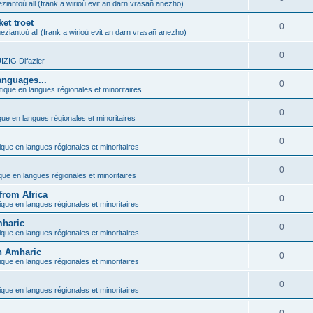
ziantoù all (frank a wirioù evit an darn vrasañ anezho)
et troet
0
eziantoù all (frank a wirioù evit an darn vrasañ anezho)
0
ZIG Difazier
anguages...
0
tique en langues régionales et minoritaires
0
que en langues régionales et minoritaires
0
ique en langues régionales et minoritaires
0
ique en langues régionales et minoritaires
from Africa
0
ique en langues régionales et minoritaires
mharic
0
ique en langues régionales et minoritaires
in Amharic
0
ique en langues régionales et minoritaires
0
ique en langues régionales et minoritaires