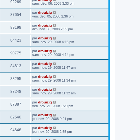
92269
sam. déc. 06, 2008 3:33 pm
par
drouizig
87654
ven. déc. 05, 2008 2:36 pm
par
drouizig
89198
dim. nov. 30, 2008 2:55 pm
par
drouizig
84423
sam. nov. 29, 2008 4:16 pm
par
drouizig
90775
sam. nov. 29, 2008 4:14 pm
par
drouizig
84613
sam. nov. 29, 2008 11:47 am
par
drouizig
88295
sam. nov. 29, 2008 11:34 am
par
drouizig
87248
sam. nov. 29, 2008 11:32 am
par
drouizig
87887
ven. nov. 21, 2008 1:20 pm
par
drouizig
82540
jeu. nov. 20, 2008 9:21 pm
par
drouizig
94648
jeu. nov. 20, 2008 2:55 pm