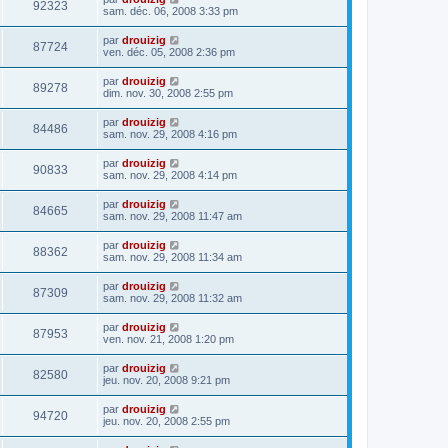
92323
sam. déc. 06, 2008 3:33 pm
par
drouizig
87724
ven. déc. 05, 2008 2:36 pm
par
drouizig
89278
dim. nov. 30, 2008 2:55 pm
par
drouizig
84486
sam. nov. 29, 2008 4:16 pm
par
drouizig
90833
sam. nov. 29, 2008 4:14 pm
par
drouizig
84665
sam. nov. 29, 2008 11:47 am
par
drouizig
88362
sam. nov. 29, 2008 11:34 am
par
drouizig
87309
sam. nov. 29, 2008 11:32 am
par
drouizig
87953
ven. nov. 21, 2008 1:20 pm
par
drouizig
82580
jeu. nov. 20, 2008 9:21 pm
par
drouizig
94720
jeu. nov. 20, 2008 2:55 pm