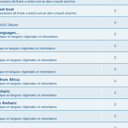
ziantoù all (frank a wirioù evit an darn vrasañ anezho)
et troet
0
eziantoù all (frank a wirioù evit an darn vrasañ anezho)
0
ZIG Difazier
anguages...
0
tique en langues régionales et minoritaires
0
que en langues régionales et minoritaires
0
ique en langues régionales et minoritaires
0
ique en langues régionales et minoritaires
from Africa
0
ique en langues régionales et minoritaires
mharic
0
ique en langues régionales et minoritaires
in Amharic
0
ique en langues régionales et minoritaires
0
ique en langues régionales et minoritaires