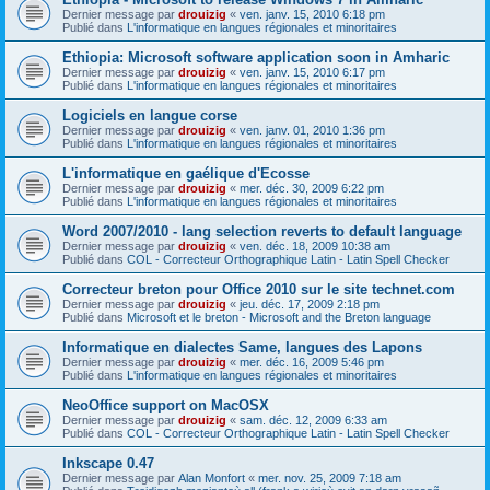
Dernier message par
drouizig
«
ven. janv. 15, 2010 6:18 pm
Publié dans
L'informatique en langues régionales et minoritaires
Ethiopia: Microsoft software application soon in Amharic
Dernier message par
drouizig
«
ven. janv. 15, 2010 6:17 pm
Publié dans
L'informatique en langues régionales et minoritaires
Logiciels en langue corse
Dernier message par
drouizig
«
ven. janv. 01, 2010 1:36 pm
Publié dans
L'informatique en langues régionales et minoritaires
L'informatique en gaélique d'Ecosse
Dernier message par
drouizig
«
mer. déc. 30, 2009 6:22 pm
Publié dans
L'informatique en langues régionales et minoritaires
Word 2007/2010 - lang selection reverts to default language
Dernier message par
drouizig
«
ven. déc. 18, 2009 10:38 am
Publié dans
COL - Correcteur Orthographique Latin - Latin Spell Checker
Correcteur breton pour Office 2010 sur le site technet.com
Dernier message par
drouizig
«
jeu. déc. 17, 2009 2:18 pm
Publié dans
Microsoft et le breton - Microsoft and the Breton language
Informatique en dialectes Same, langues des Lapons
Dernier message par
drouizig
«
mer. déc. 16, 2009 5:46 pm
Publié dans
L'informatique en langues régionales et minoritaires
NeoOffice support on MacOSX
Dernier message par
drouizig
«
sam. déc. 12, 2009 6:33 am
Publié dans
COL - Correcteur Orthographique Latin - Latin Spell Checker
Inkscape 0.47
Dernier message par
Alan Monfort
«
mer. nov. 25, 2009 7:18 am