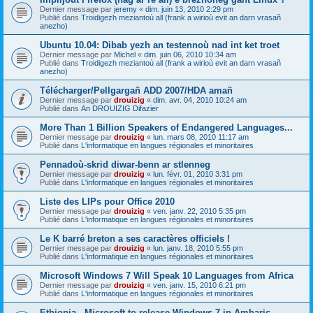
Dernier message par
jeremy
«
dim. juin 13, 2010 2:29 pm
Publié dans
Troidigezh meziantoù all (frank a wirioù evit an darn vrasañ
anezho)
Ubuntu 10.04: Dibab yezh an testennoù nad int ket troet
Dernier message par
Michel
«
dim. juin 06, 2010 10:34 am
Publié dans
Troidigezh meziantoù all (frank a wirioù evit an darn vrasañ
anezho)
Télécharger/Pellgargañ ADD 2007/HDA amañ
Dernier message par
drouizig
«
dim. avr. 04, 2010 10:24 am
Publié dans
An DROUIZIG Difazier
More Than 1 Billion Speakers of Endangered Languages...
Dernier message par
drouizig
«
lun. mars 08, 2010 11:17 am
Publié dans
L'informatique en langues régionales et minoritaires
Pennadoù-skrid diwar-benn ar stlenneg
Dernier message par
drouizig
«
lun. févr. 01, 2010 3:31 pm
Publié dans
L'informatique en langues régionales et minoritaires
Liste des LIPs pour Office 2010
Dernier message par
drouizig
«
ven. janv. 22, 2010 5:35 pm
Publié dans
L'informatique en langues régionales et minoritaires
Le K barré breton a ses caractères officiels !
Dernier message par
drouizig
«
lun. janv. 18, 2010 5:55 pm
Publié dans
L'informatique en langues régionales et minoritaires
Microsoft Windows 7 Will Speak 10 Languages from Africa
Dernier message par
drouizig
«
ven. janv. 15, 2010 6:21 pm
Publié dans
L'informatique en langues régionales et minoritaires
Ethiopia - Microsoft to release Windows 7 in Amharic