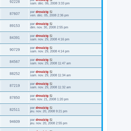
92228
sam. déc. 06, 2008 3:33 pm
par
drouizig
87607
ven. déc. 05, 2008 2:36 pm
par
drouizig
89153
dim. nov. 30, 2008 2:55 pm
par
drouizig
84391
sam. nov. 29, 2008 4:16 pm
par
drouizig
90729
sam. nov. 29, 2008 4:14 pm
par
drouizig
84567
sam. nov. 29, 2008 11:47 am
par
drouizig
88252
sam. nov. 29, 2008 11:34 am
par
drouizig
87219
sam. nov. 29, 2008 11:32 am
par
drouizig
87850
ven. nov. 21, 2008 1:20 pm
par
drouizig
82511
jeu. nov. 20, 2008 9:21 pm
par
drouizig
94609
jeu. nov. 20, 2008 2:55 pm