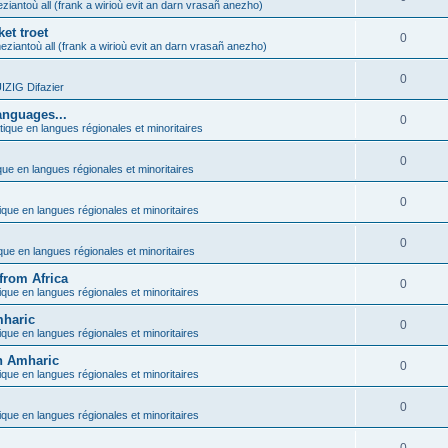
ziantoù all (frank a wirioù evit an darn vrasañ anezho)
et troet
0
eziantoù all (frank a wirioù evit an darn vrasañ anezho)
0
ZIG Difazier
anguages...
0
tique en langues régionales et minoritaires
0
que en langues régionales et minoritaires
0
ique en langues régionales et minoritaires
0
ique en langues régionales et minoritaires
from Africa
0
ique en langues régionales et minoritaires
mharic
0
ique en langues régionales et minoritaires
in Amharic
0
ique en langues régionales et minoritaires
0
ique en langues régionales et minoritaires