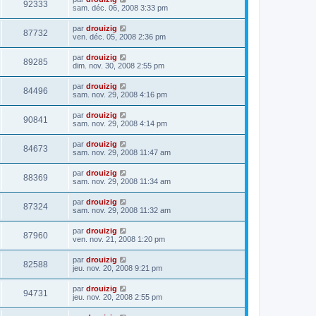
92333
sam. déc. 06, 2008 3:33 pm
par
drouizig
87732
ven. déc. 05, 2008 2:36 pm
par
drouizig
89285
dim. nov. 30, 2008 2:55 pm
par
drouizig
84496
sam. nov. 29, 2008 4:16 pm
par
drouizig
90841
sam. nov. 29, 2008 4:14 pm
par
drouizig
84673
sam. nov. 29, 2008 11:47 am
par
drouizig
88369
sam. nov. 29, 2008 11:34 am
par
drouizig
87324
sam. nov. 29, 2008 11:32 am
par
drouizig
87960
ven. nov. 21, 2008 1:20 pm
par
drouizig
82588
jeu. nov. 20, 2008 9:21 pm
par
drouizig
94731
jeu. nov. 20, 2008 2:55 pm