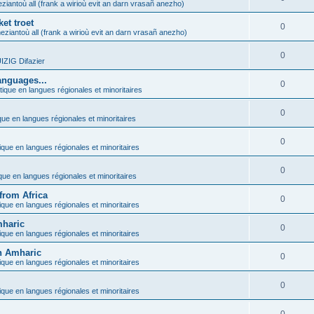
ziantoù all (frank a wirioù evit an darn vrasañ anezho)
et troet
0
eziantoù all (frank a wirioù evit an darn vrasañ anezho)
0
ZIG Difazier
anguages...
0
tique en langues régionales et minoritaires
0
que en langues régionales et minoritaires
0
ique en langues régionales et minoritaires
0
ique en langues régionales et minoritaires
from Africa
0
ique en langues régionales et minoritaires
mharic
0
ique en langues régionales et minoritaires
in Amharic
0
ique en langues régionales et minoritaires
0
ique en langues régionales et minoritaires