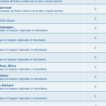
ziantoù all (frank a wirioù evit an darn vrasañ anezho)
et troet
0
eziantoù all (frank a wirioù evit an darn vrasañ anezho)
0
ZIG Difazier
anguages...
0
tique en langues régionales et minoritaires
0
que en langues régionales et minoritaires
0
ique en langues régionales et minoritaires
0
ique en langues régionales et minoritaires
from Africa
0
ique en langues régionales et minoritaires
mharic
0
ique en langues régionales et minoritaires
in Amharic
0
ique en langues régionales et minoritaires
0
ique en langues régionales et minoritaires