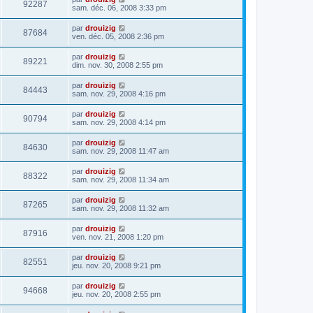
92287
sam. déc. 06, 2008 3:33 pm
par
drouizig
87684
ven. déc. 05, 2008 2:36 pm
par
drouizig
89221
dim. nov. 30, 2008 2:55 pm
par
drouizig
84443
sam. nov. 29, 2008 4:16 pm
par
drouizig
90794
sam. nov. 29, 2008 4:14 pm
par
drouizig
84630
sam. nov. 29, 2008 11:47 am
par
drouizig
88322
sam. nov. 29, 2008 11:34 am
par
drouizig
87265
sam. nov. 29, 2008 11:32 am
par
drouizig
87916
ven. nov. 21, 2008 1:20 pm
par
drouizig
82551
jeu. nov. 20, 2008 9:21 pm
par
drouizig
94668
jeu. nov. 20, 2008 2:55 pm