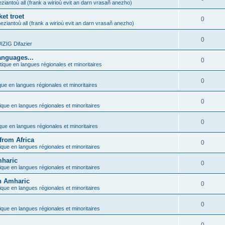
ziantoù all (frank a wirioù evit an darn vrasañ anezho)
et troet
0
eziantoù all (frank a wirioù evit an darn vrasañ anezho)
0
ZIG Difazier
anguages...
0
tique en langues régionales et minoritaires
0
que en langues régionales et minoritaires
0
ique en langues régionales et minoritaires
0
ique en langues régionales et minoritaires
from Africa
0
ique en langues régionales et minoritaires
mharic
0
ique en langues régionales et minoritaires
in Amharic
0
ique en langues régionales et minoritaires
0
ique en langues régionales et minoritaires