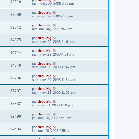
92219
sam. déc. 06, 2008 3:33 pm
par
drouizig
87589
ven. déc. 05, 2008 2:36 pm
par
drouizig
89142
dim. nov. 30, 2008 2:55 pm
par
drouizig
84375
sam. nov. 29, 2008 4:16 pm
par
drouizig
90714
sam. nov. 29, 2008 4:14 pm
par
drouizig
84548
sam. nov. 29, 2008 11:47 am
par
drouizig
88236
sam. nov. 29, 2008 11:34 am
par
drouizig
87207
sam. nov. 29, 2008 11:32 am
par
drouizig
87832
ven. nov. 21, 2008 1:20 pm
par
drouizig
82498
jeu. nov. 20, 2008 9:21 pm
par
drouizig
94594
jeu. nov. 20, 2008 2:55 pm