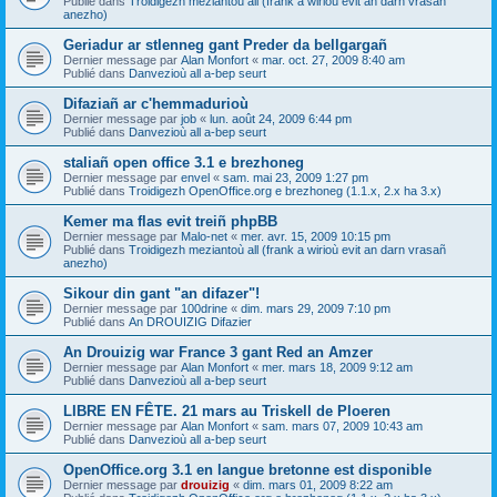
Publié dans
Troidigezh meziantoù all (frank a wirioù evit an darn vrasañ
anezho)
Geriadur ar stlenneg gant Preder da bellgargañ
Dernier message par
Alan Monfort
«
mar. oct. 27, 2009 8:40 am
Publié dans
Danvezioù all a-bep seurt
Difaziañ ar c'hemmadurioù
Dernier message par
job
«
lun. août 24, 2009 6:44 pm
Publié dans
Danvezioù all a-bep seurt
staliañ open office 3.1 e brezhoneg
Dernier message par
envel
«
sam. mai 23, 2009 1:27 pm
Publié dans
Troidigezh OpenOffice.org e brezhoneg (1.1.x, 2.x ha 3.x)
Kemer ma flas evit treiñ phpBB
Dernier message par
Malo-net
«
mer. avr. 15, 2009 10:15 pm
Publié dans
Troidigezh meziantoù all (frank a wirioù evit an darn vrasañ
anezho)
Sikour din gant "an difazer"!
Dernier message par
100drine
«
dim. mars 29, 2009 7:10 pm
Publié dans
An DROUIZIG Difazier
An Drouizig war France 3 gant Red an Amzer
Dernier message par
Alan Monfort
«
mer. mars 18, 2009 9:12 am
Publié dans
Danvezioù all a-bep seurt
LIBRE EN FÊTE. 21 mars au Triskell de Ploeren
Dernier message par
Alan Monfort
«
sam. mars 07, 2009 10:43 am
Publié dans
Danvezioù all a-bep seurt
OpenOffice.org 3.1 en langue bretonne est disponible
Dernier message par
drouizig
«
dim. mars 01, 2009 8:22 am