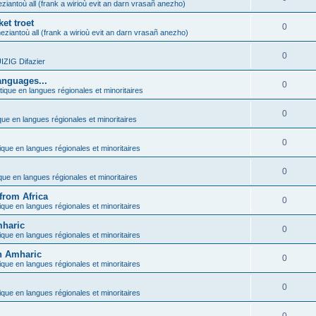
ziantoù all (frank a wirioù evit an darn vrasañ anezho)
et troet
0
eziantoù all (frank a wirioù evit an darn vrasañ anezho)
0
ZIG Difazier
anguages...
0
tique en langues régionales et minoritaires
0
que en langues régionales et minoritaires
0
ique en langues régionales et minoritaires
0
ique en langues régionales et minoritaires
from Africa
0
ique en langues régionales et minoritaires
mharic
0
ique en langues régionales et minoritaires
in Amharic
0
ique en langues régionales et minoritaires
0
ique en langues régionales et minoritaires