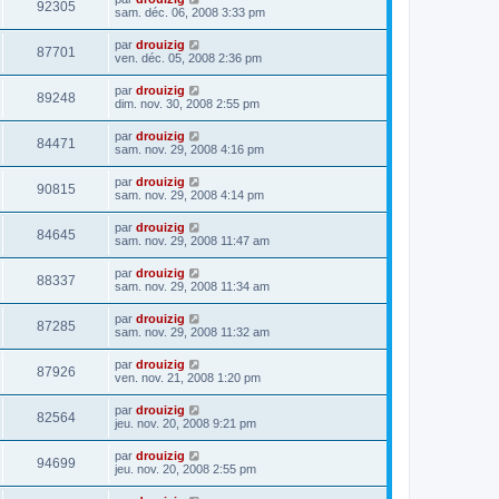
92305
sam. déc. 06, 2008 3:33 pm
par
drouizig
87701
ven. déc. 05, 2008 2:36 pm
par
drouizig
89248
dim. nov. 30, 2008 2:55 pm
par
drouizig
84471
sam. nov. 29, 2008 4:16 pm
par
drouizig
90815
sam. nov. 29, 2008 4:14 pm
par
drouizig
84645
sam. nov. 29, 2008 11:47 am
par
drouizig
88337
sam. nov. 29, 2008 11:34 am
par
drouizig
87285
sam. nov. 29, 2008 11:32 am
par
drouizig
87926
ven. nov. 21, 2008 1:20 pm
par
drouizig
82564
jeu. nov. 20, 2008 9:21 pm
par
drouizig
94699
jeu. nov. 20, 2008 2:55 pm