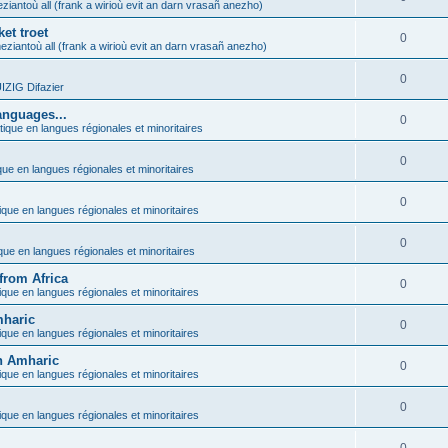
ziantoù all (frank a wirioù evit an darn vrasañ anezho)
et troet
0
eziantoù all (frank a wirioù evit an darn vrasañ anezho)
0
ZIG Difazier
anguages...
0
tique en langues régionales et minoritaires
0
que en langues régionales et minoritaires
0
ique en langues régionales et minoritaires
0
ique en langues régionales et minoritaires
from Africa
0
ique en langues régionales et minoritaires
mharic
0
ique en langues régionales et minoritaires
in Amharic
0
ique en langues régionales et minoritaires
0
ique en langues régionales et minoritaires