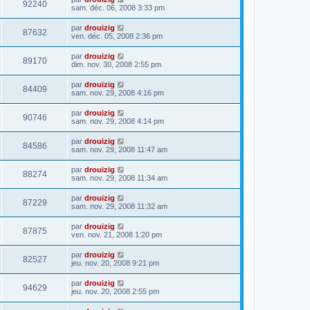
92240
sam. déc. 06, 2008 3:33 pm
par
drouizig
87632
ven. déc. 05, 2008 2:36 pm
par
drouizig
89170
dim. nov. 30, 2008 2:55 pm
par
drouizig
84409
sam. nov. 29, 2008 4:16 pm
par
drouizig
90746
sam. nov. 29, 2008 4:14 pm
par
drouizig
84586
sam. nov. 29, 2008 11:47 am
par
drouizig
88274
sam. nov. 29, 2008 11:34 am
par
drouizig
87229
sam. nov. 29, 2008 11:32 am
par
drouizig
87875
ven. nov. 21, 2008 1:20 pm
par
drouizig
82527
jeu. nov. 20, 2008 9:21 pm
par
drouizig
94629
jeu. nov. 20, 2008 2:55 pm