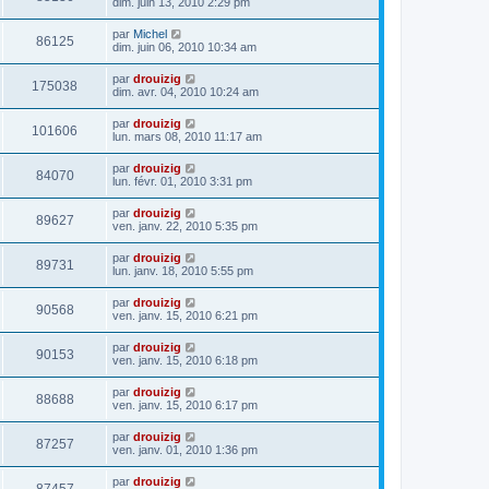
dim. juin 13, 2010 2:29 pm
par
Michel
86125
dim. juin 06, 2010 10:34 am
par
drouizig
175038
dim. avr. 04, 2010 10:24 am
par
drouizig
101606
lun. mars 08, 2010 11:17 am
par
drouizig
84070
lun. févr. 01, 2010 3:31 pm
par
drouizig
89627
ven. janv. 22, 2010 5:35 pm
par
drouizig
89731
lun. janv. 18, 2010 5:55 pm
par
drouizig
90568
ven. janv. 15, 2010 6:21 pm
par
drouizig
90153
ven. janv. 15, 2010 6:18 pm
par
drouizig
88688
ven. janv. 15, 2010 6:17 pm
par
drouizig
87257
ven. janv. 01, 2010 1:36 pm
par
drouizig