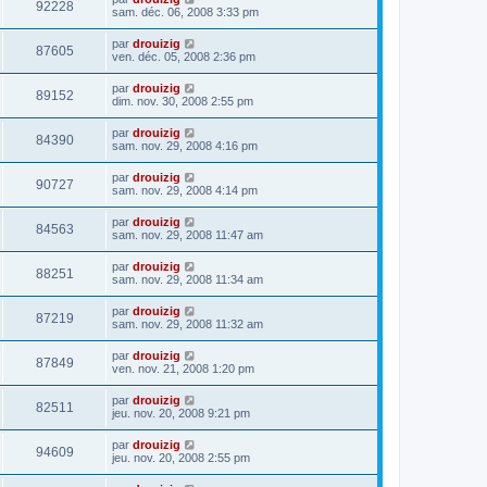
92228
sam. déc. 06, 2008 3:33 pm
par
drouizig
87605
ven. déc. 05, 2008 2:36 pm
par
drouizig
89152
dim. nov. 30, 2008 2:55 pm
par
drouizig
84390
sam. nov. 29, 2008 4:16 pm
par
drouizig
90727
sam. nov. 29, 2008 4:14 pm
par
drouizig
84563
sam. nov. 29, 2008 11:47 am
par
drouizig
88251
sam. nov. 29, 2008 11:34 am
par
drouizig
87219
sam. nov. 29, 2008 11:32 am
par
drouizig
87849
ven. nov. 21, 2008 1:20 pm
par
drouizig
82511
jeu. nov. 20, 2008 9:21 pm
par
drouizig
94609
jeu. nov. 20, 2008 2:55 pm