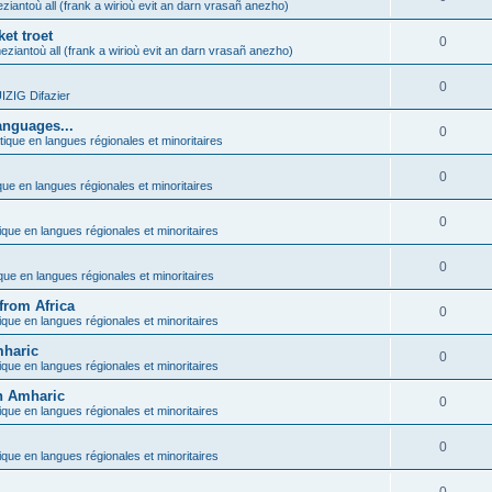
ziantoù all (frank a wirioù evit an darn vrasañ anezho)
et troet
0
eziantoù all (frank a wirioù evit an darn vrasañ anezho)
0
ZIG Difazier
anguages...
0
tique en langues régionales et minoritaires
0
que en langues régionales et minoritaires
0
ique en langues régionales et minoritaires
0
ique en langues régionales et minoritaires
from Africa
0
ique en langues régionales et minoritaires
mharic
0
ique en langues régionales et minoritaires
in Amharic
0
ique en langues régionales et minoritaires
0
ique en langues régionales et minoritaires