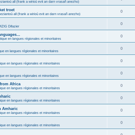
ziantoù all (frank a wirioù evit an darn vrasañ anezho)
et troet
0
eziantoù all (frank a wirioù evit an darn vrasañ anezho)
0
ZIG Difazier
anguages...
0
tique en langues régionales et minoritaires
0
que en langues régionales et minoritaires
0
ique en langues régionales et minoritaires
0
ique en langues régionales et minoritaires
from Africa
0
ique en langues régionales et minoritaires
mharic
0
ique en langues régionales et minoritaires
in Amharic
0
ique en langues régionales et minoritaires
0
ique en langues régionales et minoritaires