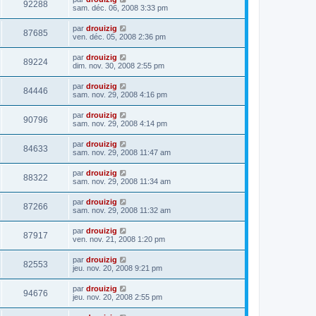
92288
sam. déc. 06, 2008 3:33 pm
par
drouizig
87685
ven. déc. 05, 2008 2:36 pm
par
drouizig
89224
dim. nov. 30, 2008 2:55 pm
par
drouizig
84446
sam. nov. 29, 2008 4:16 pm
par
drouizig
90796
sam. nov. 29, 2008 4:14 pm
par
drouizig
84633
sam. nov. 29, 2008 11:47 am
par
drouizig
88322
sam. nov. 29, 2008 11:34 am
par
drouizig
87266
sam. nov. 29, 2008 11:32 am
par
drouizig
87917
ven. nov. 21, 2008 1:20 pm
par
drouizig
82553
jeu. nov. 20, 2008 9:21 pm
par
drouizig
94676
jeu. nov. 20, 2008 2:55 pm