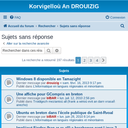
Korvigelloù An DROUIZIG
FAQ
Connexion
R
Accueil du forum
Rechercher
Sujets sans réponse
e
Sujets sans réponse
c
Aller sur la recherche avancée
h
Rechercher
Recherche avancée
e
1
2
3
4
Suivant
La recherche a retourné 197 résultats
r
c
Sujets
h
Windows 8 disponible en Tamazight
e
Dernier message par
drouizig
«
sam. févr. 16, 2013 9:17 pm
Publié dans
L'informatique en langues régionales et minoritaires
r
Une affiche pour GCompris en breton
Dernier message par
bIBAR
«
lun. juil. 12, 2010 2:56 pm
Publié dans
Troidigezh meziantoù all (frank a wirioù evit an darn vrasañ
anezho)
Ubuntu en breton dans l'école publique de Saint-Rvoal
Dernier message par
bIBAR
«
lun. juin 28, 2010 8:14 pm
Publié dans
L'informatique en langues régionales et minoritaires
Implijout Firefox (hag ar re all) e brezhoneg gant Linux ?