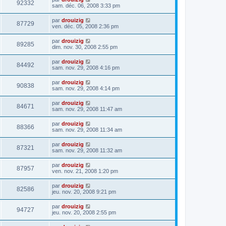
92332
sam. déc. 06, 2008 3:33 pm
par
drouizig
87729
ven. déc. 05, 2008 2:36 pm
par
drouizig
89285
dim. nov. 30, 2008 2:55 pm
par
drouizig
84492
sam. nov. 29, 2008 4:16 pm
par
drouizig
90838
sam. nov. 29, 2008 4:14 pm
par
drouizig
84671
sam. nov. 29, 2008 11:47 am
par
drouizig
88366
sam. nov. 29, 2008 11:34 am
par
drouizig
87321
sam. nov. 29, 2008 11:32 am
par
drouizig
87957
ven. nov. 21, 2008 1:20 pm
par
drouizig
82586
jeu. nov. 20, 2008 9:21 pm
par
drouizig
94727
jeu. nov. 20, 2008 2:55 pm