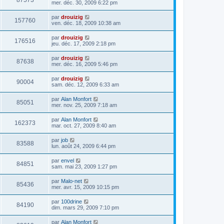
87573
mer. déc. 30, 2009 6:22 pm
par
drouizig
157760
ven. déc. 18, 2009 10:38 am
par
drouizig
176516
jeu. déc. 17, 2009 2:18 pm
par
drouizig
87638
mer. déc. 16, 2009 5:46 pm
par
drouizig
90004
sam. déc. 12, 2009 6:33 am
par
Alan Monfort
85051
mer. nov. 25, 2009 7:18 am
par
Alan Monfort
162373
mar. oct. 27, 2009 8:40 am
par
job
83588
lun. août 24, 2009 6:44 pm
par
envel
84851
sam. mai 23, 2009 1:27 pm
par
Malo-net
85436
mer. avr. 15, 2009 10:15 pm
par
100drine
84190
dim. mars 29, 2009 7:10 pm
par
Alan Monfort