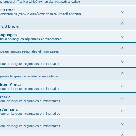
ziantoù all (frank a wirioù evit an darn vrasañ anezho)
et troet
0
eziantoù all (frank a wirioù evit an darn vrasañ anezho)
0
ZIG Difazier
anguages...
0
tique en langues régionales et minoritaires
0
que en langues régionales et minoritaires
0
ique en langues régionales et minoritaires
0
ique en langues régionales et minoritaires
from Africa
0
ique en langues régionales et minoritaires
mharic
0
ique en langues régionales et minoritaires
in Amharic
0
ique en langues régionales et minoritaires
0
ique en langues régionales et minoritaires