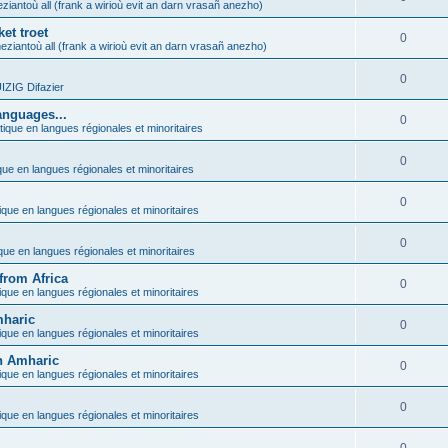
ziantoù all (frank a wirioù evit an darn vrasañ anezho)
et troet
0
eziantoù all (frank a wirioù evit an darn vrasañ anezho)
0
ZIG Difazier
anguages...
0
tique en langues régionales et minoritaires
0
que en langues régionales et minoritaires
0
ique en langues régionales et minoritaires
0
ique en langues régionales et minoritaires
from Africa
0
ique en langues régionales et minoritaires
mharic
0
ique en langues régionales et minoritaires
in Amharic
0
ique en langues régionales et minoritaires
0
ique en langues régionales et minoritaires