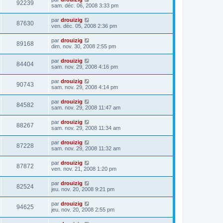
92239
sam. déc. 06, 2008 3:33 pm
par
drouizig
87630
ven. déc. 05, 2008 2:36 pm
par
drouizig
89168
dim. nov. 30, 2008 2:55 pm
par
drouizig
84404
sam. nov. 29, 2008 4:16 pm
par
drouizig
90743
sam. nov. 29, 2008 4:14 pm
par
drouizig
84582
sam. nov. 29, 2008 11:47 am
par
drouizig
88267
sam. nov. 29, 2008 11:34 am
par
drouizig
87228
sam. nov. 29, 2008 11:32 am
par
drouizig
87872
ven. nov. 21, 2008 1:20 pm
par
drouizig
82524
jeu. nov. 20, 2008 9:21 pm
par
drouizig
94625
jeu. nov. 20, 2008 2:55 pm