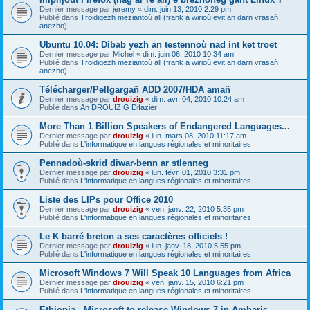
Dernier message par
jeremy
«
dim. juin 13, 2010 2:29 pm
Publié dans
Troidigezh meziantoù all (frank a wirioù evit an darn vrasañ
anezho)
Ubuntu 10.04: Dibab yezh an testennoù nad int ket troet
Dernier message par
Michel
«
dim. juin 06, 2010 10:34 am
Publié dans
Troidigezh meziantoù all (frank a wirioù evit an darn vrasañ
anezho)
Télécharger/Pellgargañ ADD 2007/HDA amañ
Dernier message par
drouizig
«
dim. avr. 04, 2010 10:24 am
Publié dans
An DROUIZIG Difazier
More Than 1 Billion Speakers of Endangered Languages...
Dernier message par
drouizig
«
lun. mars 08, 2010 11:17 am
Publié dans
L'informatique en langues régionales et minoritaires
Pennadoù-skrid diwar-benn ar stlenneg
Dernier message par
drouizig
«
lun. févr. 01, 2010 3:31 pm
Publié dans
L'informatique en langues régionales et minoritaires
Liste des LIPs pour Office 2010
Dernier message par
drouizig
«
ven. janv. 22, 2010 5:35 pm
Publié dans
L'informatique en langues régionales et minoritaires
Le K barré breton a ses caractères officiels !
Dernier message par
drouizig
«
lun. janv. 18, 2010 5:55 pm
Publié dans
L'informatique en langues régionales et minoritaires
Microsoft Windows 7 Will Speak 10 Languages from Africa
Dernier message par
drouizig
«
ven. janv. 15, 2010 6:21 pm
Publié dans
L'informatique en langues régionales et minoritaires
Ethiopia - Microsoft to release Windows 7 in Amharic