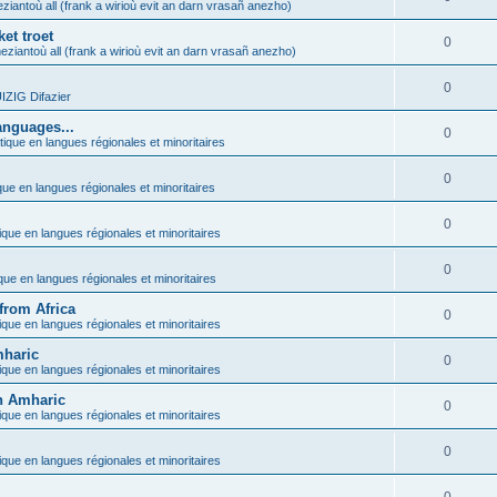
ziantoù all (frank a wirioù evit an darn vrasañ anezho)
et troet
0
eziantoù all (frank a wirioù evit an darn vrasañ anezho)
0
ZIG Difazier
anguages...
0
tique en langues régionales et minoritaires
0
que en langues régionales et minoritaires
0
ique en langues régionales et minoritaires
0
ique en langues régionales et minoritaires
from Africa
0
ique en langues régionales et minoritaires
mharic
0
ique en langues régionales et minoritaires
in Amharic
0
ique en langues régionales et minoritaires
0
ique en langues régionales et minoritaires