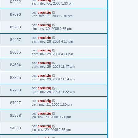
92292
sam. déc. 06, 2008 3:33 pm
par
drouizig
87690
ven. déc. 05, 2008 2:36 pm
par
drouizig
89230
dim. nov. 30, 2008 2:55 pm
par
drouizig
84457
sam. nov. 29, 2008 4:16 pm
par
drouizig
90806
sam. nov. 29, 2008 4:14 pm
par
drouizig
84634
sam. nov. 29, 2008 11:47 am
par
drouizig
88325
sam. nov. 29, 2008 11:34 am
par
drouizig
87268
sam. nov. 29, 2008 11:32 am
par
drouizig
87917
ven. nov. 21, 2008 1:20 pm
par
drouizig
82558
jeu. nov. 20, 2008 9:21 pm
par
drouizig
94683
jeu. nov. 20, 2008 2:55 pm