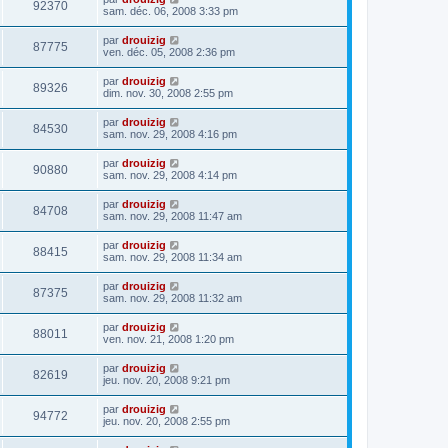
92370
sam. déc. 06, 2008 3:33 pm
par
drouizig
87775
ven. déc. 05, 2008 2:36 pm
par
drouizig
89326
dim. nov. 30, 2008 2:55 pm
par
drouizig
84530
sam. nov. 29, 2008 4:16 pm
par
drouizig
90880
sam. nov. 29, 2008 4:14 pm
par
drouizig
84708
sam. nov. 29, 2008 11:47 am
par
drouizig
88415
sam. nov. 29, 2008 11:34 am
par
drouizig
87375
sam. nov. 29, 2008 11:32 am
par
drouizig
88011
ven. nov. 21, 2008 1:20 pm
par
drouizig
82619
jeu. nov. 20, 2008 9:21 pm
par
drouizig
94772
jeu. nov. 20, 2008 2:55 pm