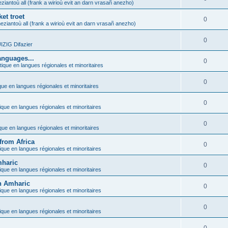
ziantoù all (frank a wirioù evit an darn vrasañ anezho)
et troet
0
eziantoù all (frank a wirioù evit an darn vrasañ anezho)
0
ZIG Difazier
anguages...
0
tique en langues régionales et minoritaires
0
que en langues régionales et minoritaires
0
ique en langues régionales et minoritaires
0
ique en langues régionales et minoritaires
from Africa
0
ique en langues régionales et minoritaires
mharic
0
ique en langues régionales et minoritaires
in Amharic
0
ique en langues régionales et minoritaires
0
ique en langues régionales et minoritaires