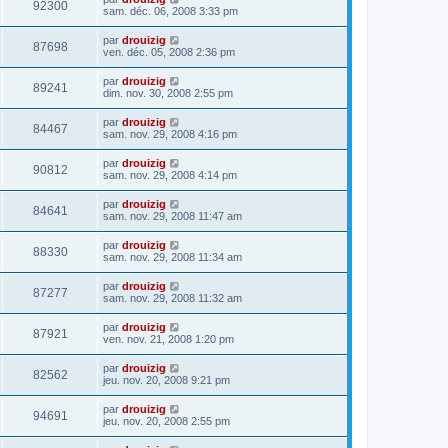
92300
sam. déc. 06, 2008 3:33 pm
par
drouizig
87698
ven. déc. 05, 2008 2:36 pm
par
drouizig
89241
dim. nov. 30, 2008 2:55 pm
par
drouizig
84467
sam. nov. 29, 2008 4:16 pm
par
drouizig
90812
sam. nov. 29, 2008 4:14 pm
par
drouizig
84641
sam. nov. 29, 2008 11:47 am
par
drouizig
88330
sam. nov. 29, 2008 11:34 am
par
drouizig
87277
sam. nov. 29, 2008 11:32 am
par
drouizig
87921
ven. nov. 21, 2008 1:20 pm
par
drouizig
82562
jeu. nov. 20, 2008 9:21 pm
par
drouizig
94691
jeu. nov. 20, 2008 2:55 pm