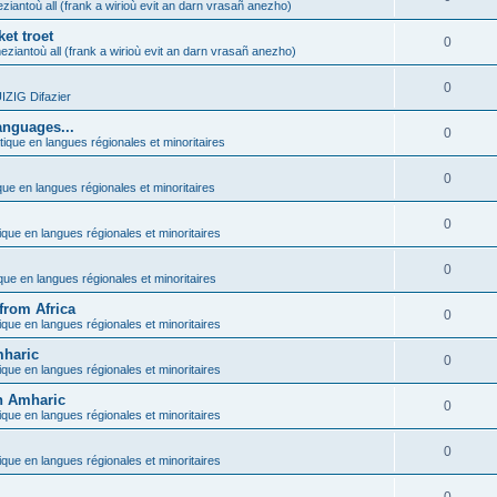
ziantoù all (frank a wirioù evit an darn vrasañ anezho)
et troet
0
eziantoù all (frank a wirioù evit an darn vrasañ anezho)
0
ZIG Difazier
anguages...
0
tique en langues régionales et minoritaires
0
que en langues régionales et minoritaires
0
ique en langues régionales et minoritaires
0
ique en langues régionales et minoritaires
from Africa
0
ique en langues régionales et minoritaires
mharic
0
ique en langues régionales et minoritaires
in Amharic
0
ique en langues régionales et minoritaires
0
ique en langues régionales et minoritaires