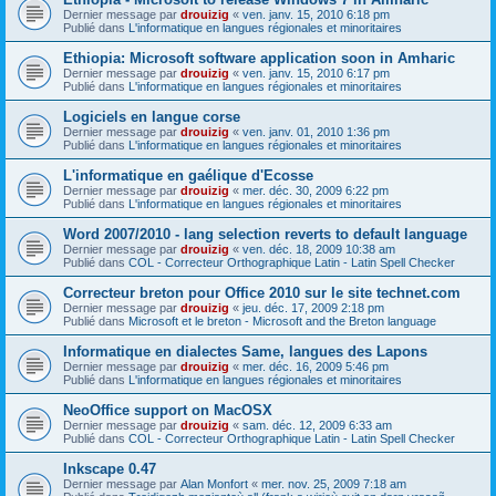
Dernier message par
drouizig
«
ven. janv. 15, 2010 6:18 pm
Publié dans
L'informatique en langues régionales et minoritaires
Ethiopia: Microsoft software application soon in Amharic
Dernier message par
drouizig
«
ven. janv. 15, 2010 6:17 pm
Publié dans
L'informatique en langues régionales et minoritaires
Logiciels en langue corse
Dernier message par
drouizig
«
ven. janv. 01, 2010 1:36 pm
Publié dans
L'informatique en langues régionales et minoritaires
L'informatique en gaélique d'Ecosse
Dernier message par
drouizig
«
mer. déc. 30, 2009 6:22 pm
Publié dans
L'informatique en langues régionales et minoritaires
Word 2007/2010 - lang selection reverts to default language
Dernier message par
drouizig
«
ven. déc. 18, 2009 10:38 am
Publié dans
COL - Correcteur Orthographique Latin - Latin Spell Checker
Correcteur breton pour Office 2010 sur le site technet.com
Dernier message par
drouizig
«
jeu. déc. 17, 2009 2:18 pm
Publié dans
Microsoft et le breton - Microsoft and the Breton language
Informatique en dialectes Same, langues des Lapons
Dernier message par
drouizig
«
mer. déc. 16, 2009 5:46 pm
Publié dans
L'informatique en langues régionales et minoritaires
NeoOffice support on MacOSX
Dernier message par
drouizig
«
sam. déc. 12, 2009 6:33 am
Publié dans
COL - Correcteur Orthographique Latin - Latin Spell Checker
Inkscape 0.47
Dernier message par
Alan Monfort
«
mer. nov. 25, 2009 7:18 am