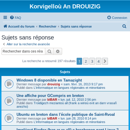
Korvigelloù An DROUIZIG
FAQ
Connexion
R
Accueil du forum
Rechercher
Sujets sans réponse
e
Sujets sans réponse
c
Aller sur la recherche avancée
h
Rechercher
Recherche avancée
e
1
2
3
4
Suivant
La recherche a retourné 197 résultats
r
c
Sujets
h
Windows 8 disponible en Tamazight
e
Dernier message par
drouizig
«
sam. févr. 16, 2013 9:17 pm
Publié dans
L'informatique en langues régionales et minoritaires
r
Une affiche pour GCompris en breton
Dernier message par
bIBAR
«
lun. juil. 12, 2010 2:56 pm
Publié dans
Troidigezh meziantoù all (frank a wirioù evit an darn vrasañ
anezho)
Ubuntu en breton dans l'école publique de Saint-Rvoal
Dernier message par
bIBAR
«
lun. juin 28, 2010 8:14 pm
Publié dans
L'informatique en langues régionales et minoritaires
Implijout Firefox (hag ar re all) e brezhoneg gant Linux ?