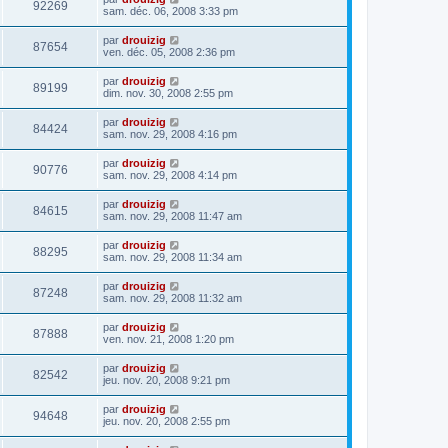
92269
sam. déc. 06, 2008 3:33 pm
par
drouizig
87654
ven. déc. 05, 2008 2:36 pm
par
drouizig
89199
dim. nov. 30, 2008 2:55 pm
par
drouizig
84424
sam. nov. 29, 2008 4:16 pm
par
drouizig
90776
sam. nov. 29, 2008 4:14 pm
par
drouizig
84615
sam. nov. 29, 2008 11:47 am
par
drouizig
88295
sam. nov. 29, 2008 11:34 am
par
drouizig
87248
sam. nov. 29, 2008 11:32 am
par
drouizig
87888
ven. nov. 21, 2008 1:20 pm
par
drouizig
82542
jeu. nov. 20, 2008 9:21 pm
par
drouizig
94648
jeu. nov. 20, 2008 2:55 pm