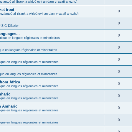
ziantoù all (frank a wirioù evit an darn vrasañ anezho)
et troet
0
eziantoù all (frank a wirioù evit an darn vrasañ anezho)
0
ZIG Difazier
anguages...
0
tique en langues régionales et minoritaires
0
que en langues régionales et minoritaires
0
ique en langues régionales et minoritaires
0
ique en langues régionales et minoritaires
from Africa
0
ique en langues régionales et minoritaires
mharic
0
ique en langues régionales et minoritaires
in Amharic
0
ique en langues régionales et minoritaires
0
ique en langues régionales et minoritaires