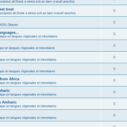
ziantoù all (frank a wirioù evit an darn vrasañ anezho)
et troet
0
eziantoù all (frank a wirioù evit an darn vrasañ anezho)
0
ZIG Difazier
anguages...
0
tique en langues régionales et minoritaires
0
que en langues régionales et minoritaires
0
ique en langues régionales et minoritaires
0
ique en langues régionales et minoritaires
from Africa
0
ique en langues régionales et minoritaires
mharic
0
ique en langues régionales et minoritaires
in Amharic
0
ique en langues régionales et minoritaires
0
ique en langues régionales et minoritaires