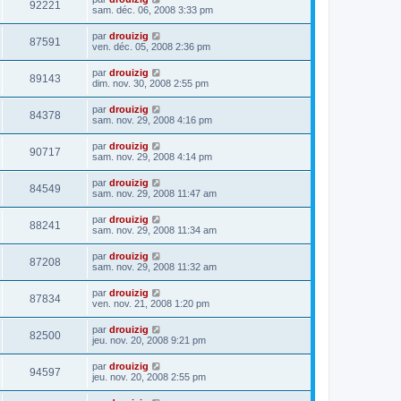
92221
sam. déc. 06, 2008 3:33 pm
par
drouizig
87591
ven. déc. 05, 2008 2:36 pm
par
drouizig
89143
dim. nov. 30, 2008 2:55 pm
par
drouizig
84378
sam. nov. 29, 2008 4:16 pm
par
drouizig
90717
sam. nov. 29, 2008 4:14 pm
par
drouizig
84549
sam. nov. 29, 2008 11:47 am
par
drouizig
88241
sam. nov. 29, 2008 11:34 am
par
drouizig
87208
sam. nov. 29, 2008 11:32 am
par
drouizig
87834
ven. nov. 21, 2008 1:20 pm
par
drouizig
82500
jeu. nov. 20, 2008 9:21 pm
par
drouizig
94597
jeu. nov. 20, 2008 2:55 pm