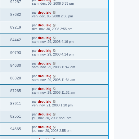
92287
sam. déc. 06, 2008 3:33 pm
par
drouizig
87682
ven. déc. 05, 2008 2:36 pm
par
drouizig
89219
dim. nov. 30, 2008 2:55 pm
par
drouizig
84442
sam. nov. 29, 2008 4:16 pm
par
drouizig
90793
sam. nov. 29, 2008 4:14 pm
par
drouizig
84630
sam. nov. 29, 2008 11:47 am
par
drouizig
88320
sam. nov. 29, 2008 11:34 am
par
drouizig
87265
sam. nov. 29, 2008 11:32 am
par
drouizig
87911
ven. nov. 21, 2008 1:20 pm
par
drouizig
82551
jeu. nov. 20, 2008 9:21 pm
par
drouizig
94665
jeu. nov. 20, 2008 2:55 pm