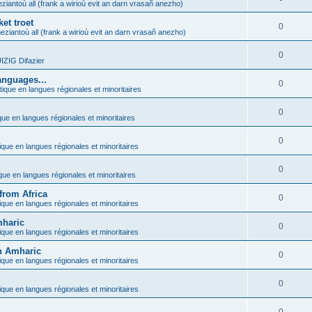
ziantoù all (frank a wirioù evit an darn vrasañ anezho)
et troet
0
eziantoù all (frank a wirioù evit an darn vrasañ anezho)
0
ZIG Difazier
anguages...
0
tique en langues régionales et minoritaires
0
que en langues régionales et minoritaires
0
ique en langues régionales et minoritaires
0
ique en langues régionales et minoritaires
from Africa
0
ique en langues régionales et minoritaires
mharic
0
ique en langues régionales et minoritaires
in Amharic
0
ique en langues régionales et minoritaires
0
ique en langues régionales et minoritaires