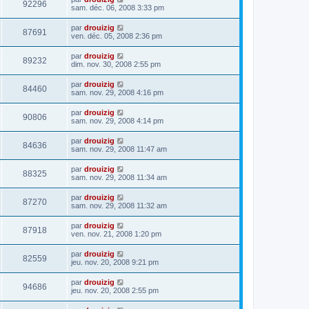
92296
sam. déc. 06, 2008 3:33 pm
par
drouizig
87691
ven. déc. 05, 2008 2:36 pm
par
drouizig
89232
dim. nov. 30, 2008 2:55 pm
par
drouizig
84460
sam. nov. 29, 2008 4:16 pm
par
drouizig
90806
sam. nov. 29, 2008 4:14 pm
par
drouizig
84636
sam. nov. 29, 2008 11:47 am
par
drouizig
88325
sam. nov. 29, 2008 11:34 am
par
drouizig
87270
sam. nov. 29, 2008 11:32 am
par
drouizig
87918
ven. nov. 21, 2008 1:20 pm
par
drouizig
82559
jeu. nov. 20, 2008 9:21 pm
par
drouizig
94686
jeu. nov. 20, 2008 2:55 pm