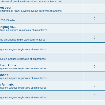
ziantoù all (frank a wirioù evit an darn vrasañ anezho)
et troet
0
eziantoù all (frank a wirioù evit an darn vrasañ anezho)
0
ZIG Difazier
anguages...
0
tique en langues régionales et minoritaires
0
que en langues régionales et minoritaires
0
ique en langues régionales et minoritaires
0
ique en langues régionales et minoritaires
from Africa
0
ique en langues régionales et minoritaires
mharic
0
ique en langues régionales et minoritaires
in Amharic
0
ique en langues régionales et minoritaires
0
ique en langues régionales et minoritaires