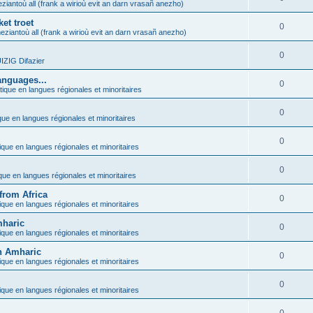
ziantoù all (frank a wirioù evit an darn vrasañ anezho)
et troet
0
eziantoù all (frank a wirioù evit an darn vrasañ anezho)
0
ZIG Difazier
anguages...
0
tique en langues régionales et minoritaires
0
que en langues régionales et minoritaires
0
ique en langues régionales et minoritaires
0
ique en langues régionales et minoritaires
from Africa
0
ique en langues régionales et minoritaires
mharic
0
ique en langues régionales et minoritaires
in Amharic
0
ique en langues régionales et minoritaires
0
ique en langues régionales et minoritaires