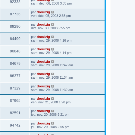
92338
sam. déc. 06, 2008 3:33 pm
par
drouizig
87736
ven. déc. 05, 2008 2:36 pm
par
drouizig
89290
dim. nov. 30, 2008 2:55 pm
par
drouizig
84499
sam. nov. 29, 2008 4:16 pm
par
drouizig
90848
sam. nov. 29, 2008 4:14 pm
par
drouizig
84679
sam. nov. 29, 2008 11:47 am
par
drouizig
88377
sam. nov. 29, 2008 11:34 am
par
drouizig
87329
sam. nov. 29, 2008 11:32 am
par
drouizig
87965
ven. nov. 21, 2008 1:20 pm
par
drouizig
82591
jeu. nov. 20, 2008 9:21 pm
par
drouizig
94742
jeu. nov. 20, 2008 2:55 pm