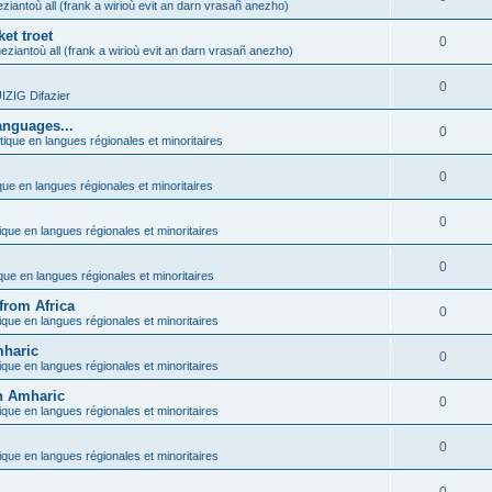
ziantoù all (frank a wirioù evit an darn vrasañ anezho)
et troet
0
eziantoù all (frank a wirioù evit an darn vrasañ anezho)
0
ZIG Difazier
anguages...
0
tique en langues régionales et minoritaires
0
que en langues régionales et minoritaires
0
ique en langues régionales et minoritaires
0
ique en langues régionales et minoritaires
from Africa
0
ique en langues régionales et minoritaires
mharic
0
ique en langues régionales et minoritaires
in Amharic
0
ique en langues régionales et minoritaires
0
ique en langues régionales et minoritaires