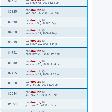
92414
sam. déc. 06, 2008 3:33 pm
par
drouizig
87825
ven. déc. 05, 2008 2:36 pm
par
drouizig
89360
dim. nov. 30, 2008 2:55 pm
par
drouizig
84558
sam. nov. 29, 2008 4:16 pm
par
drouizig
90899
sam. nov. 29, 2008 4:14 pm
par
drouizig
84751
sam. nov. 29, 2008 11:47 am
par
drouizig
88450
sam. nov. 29, 2008 11:34 am
par
drouizig
87415
sam. nov. 29, 2008 11:32 am
par
drouizig
88058
ven. nov. 21, 2008 1:20 pm
par
drouizig
82644
jeu. nov. 20, 2008 9:21 pm
par
drouizig
94804
jeu. nov. 20, 2008 2:55 pm